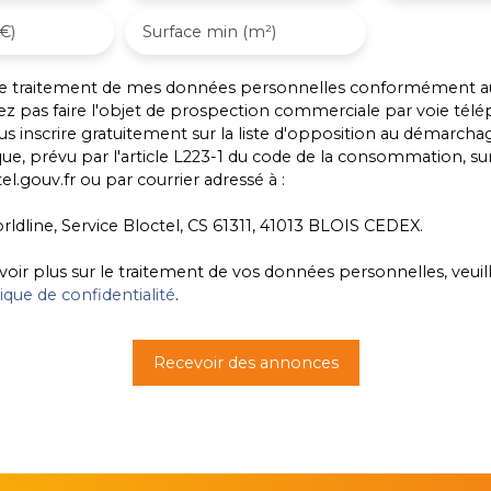
€)
Surface min (m²)
 le traitement de mes données personnelles conformément a
ez pas faire l'objet de prospection commerciale par voie tél
s inscrire gratuitement sur la liste d'opposition au démarcha
ue, prévu par l'article L223-1 du code de la consommation, sur 
l.gouv.fr ou par courrier adressé à :
rldline, Service Bloctel, CS 61311, 41013 BLOIS CEDEX.
voir plus sur le traitement de vos données personnelles, veuil
tique de confidentialité
.
Recevoir des annonces