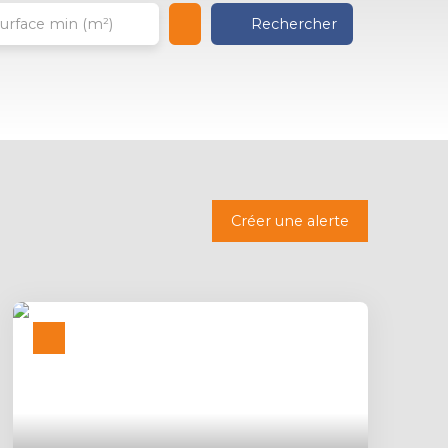
Rechercher
urface min (m²)
Créer une alerte