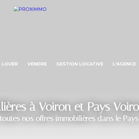
LOUER
VENDRE
GESTION LOCATIVE
L'AGENCE
ères à Voiron et Pays Voir
toutes nos offres immobilières dans le Pays