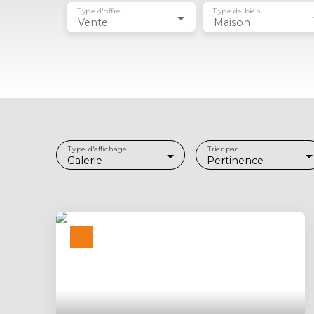
Type d'offre
Type de bien
Vente
Maison
Type d'affichage
Trier par
Galerie
Pertinence