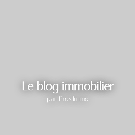
Le blog immobilier
par Prox'Immo