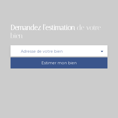
Demandez l'estimation
de votre
bien
Adresse de votre bien
Estimer mon bien