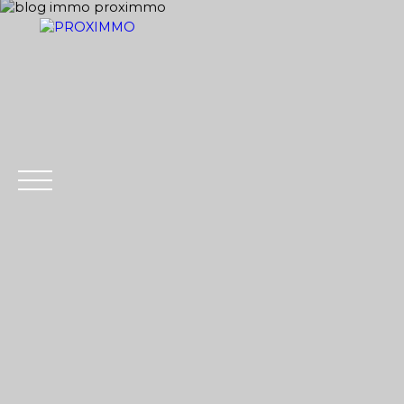
ACHETER
LOUER
VENDRE
GESTION LOCATI