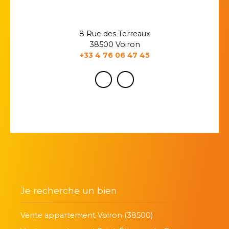
8 Rue des Terreaux
38500 Voiron
+33 4 76 06 47 45
Je recherche un bien
Vente appartement Voiron (38500)