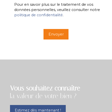
Pour en savoir plus sur le traitement de vos
données personnelles, veuillez consulter notre
politique de confidentialité
.
Envoyer
Vous souhaitez connaître
la valeur de votre bien ?
Estimez dès maintenant !