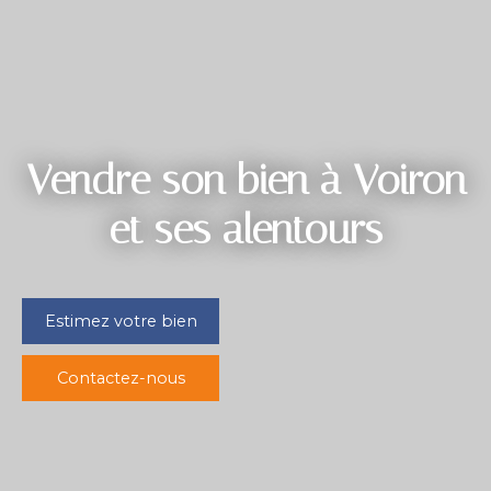
Vendre son bien à Voiron
et ses alentours
Estimez votre bien
Contactez-nous