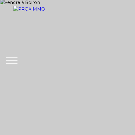
ACHETER
LOUER
VENDRE
GESTION LOCATI