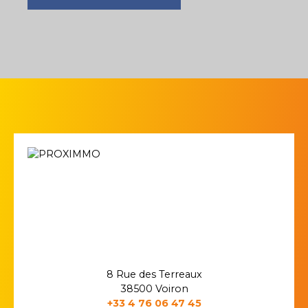
8 Rue des Terreaux
38500 Voiron
+33 4 76 06 47 45