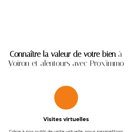
Connaître la valeur de votre bien
à
Voiron et alentours avec Prox'immo
Visites virtuelles
Grâce à nos outils de visite virtuelle, nous permettons