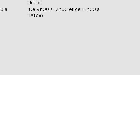
Jeudi
:
0 à
De 9h00 à 12h00 et de 14h00 à
18h00