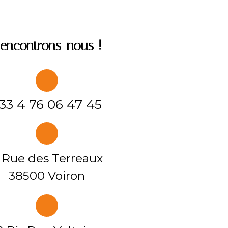
encon
trons-nous !
33 4 76 06 47 45
 Rue des Terreaux
38500 Voiron