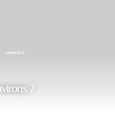
CONTACT
nvirons ?