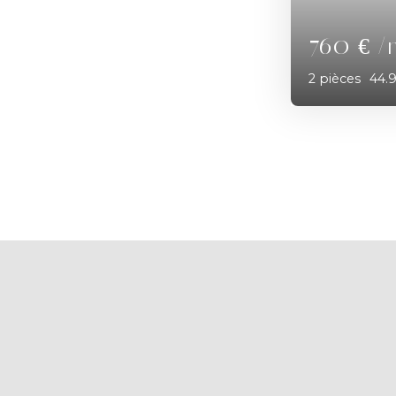
180 
3
pièces