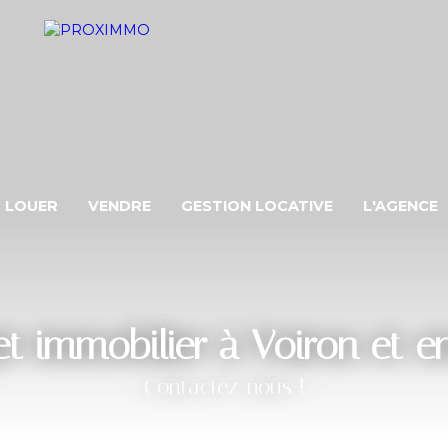
LOUER
VENDRE
GESTION LOCATIVE
L'AGENCE
t immobilier à Voiron et e
Contactez-nous !