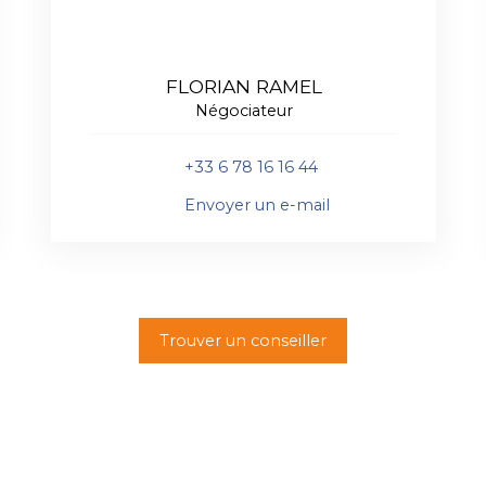
RICHARD CAYER-BARRIOZ
Agent commercial (EI)
+33 6 81 18 79 04
Envoyer un e-mail
Trouver un conseiller