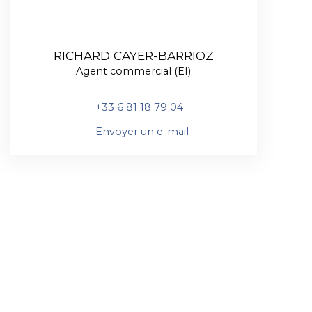
MARC BALHADERE
Responsable d'agence
+33 6 81 25 76 89
Envoyer un e-mail