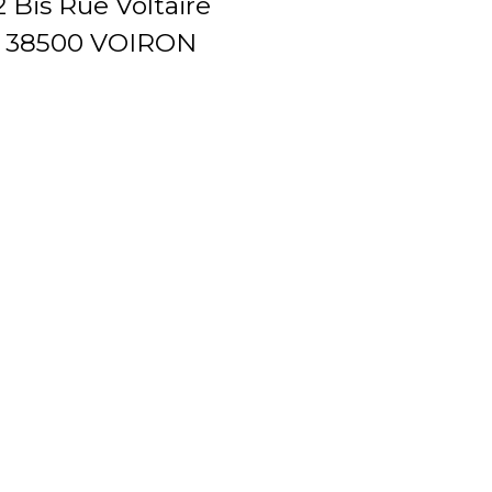
2 Bis Rue Voltaire
38500 VOIRON