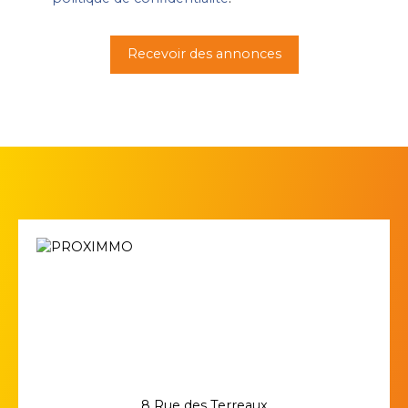
Recevoir des annonces
8 Rue des Terreaux