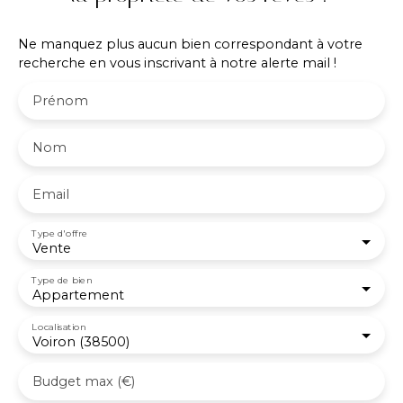
apprécierez l'emplacement privilégié, à proximité
immédiate de l'école de Criel, des commerces, des
Ne manquez plus aucun bien correspondant à votre
transports et de toutes les commodités. Contact
recherche en vous inscrivant à notre alerte mail !
PROXIMMO: Richard CAYER-BARRIOZ au 06. 81.
18. 79. 04 – Mandataire Indépendant (EI)
Prénom
immatriculé n°942 575 440 au RSAC de Grenoble
Nom
Email
Type d'offre
Vente
Type de bien
Appartement
Localisation
Voiron (38500)
Budget max (€)