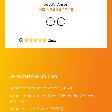
38500 Voiron
+33 4 76 06 47 45
Je recherche un bien
Vente appartement Voiron (38500)
Vente appartement Saint-Étienne-de-Crossey
(38960)
Vente maison Voiron (38500)