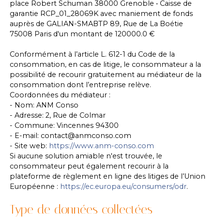
place Robert Schuman 38000 Grenoble • Caisse de
garantie RCP_01_28069K avec maniement de fonds
auprès de GALIAN-SMABTP 89, Rue de La Boétie
75008 Paris d'un montant de 120000.0 €
Conformément à l’article L. 612-1 du Code de la
consommation, en cas de litige, le consommateur a la
possibilité de recourir gratuitement au médiateur de la
consommation dont l’entreprise relève.
Coordonnées du médiateur :
- Nom: ANM Conso
- Adresse: 2, Rue de Colmar
- Commune: Vincennes 94300
- E-mail: contact@anmconso.com
- Site web:
https://www.anm-conso.com
Si aucune solution amiable n'est trouvée, le
consommateur peut également recourir à la
plateforme de règlement en ligne des litiges de l’Union
Européenne :
https://ec.europa.eu/consumers/odr
.
Type de données collectées