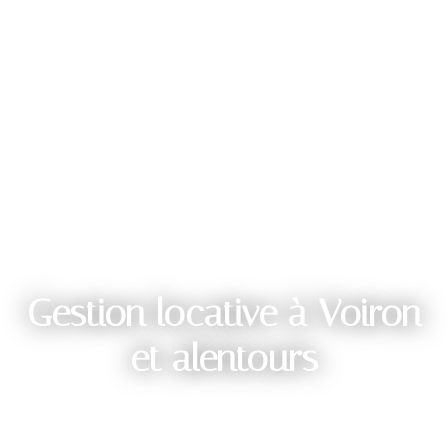
Gestion locative à Voiron
et alentours