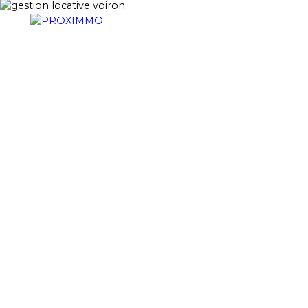
ACHETER
LOUER
VENDRE
GESTION LOCATI