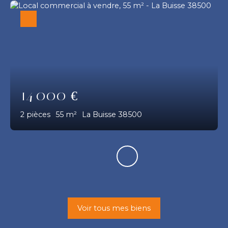
14 000
€
2
pièces
55
m²
La Buisse 38500
Voir tous mes biens