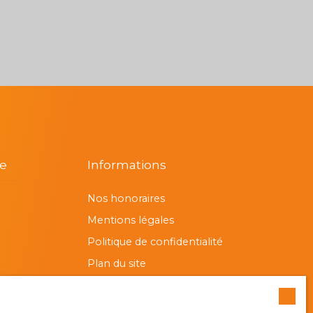
re
Informations
Nos honoraires
Mentions légales
Politique de confidentialité
Plan du site
Gérer les cookies
Propulsé par