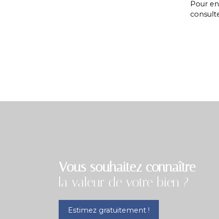
Pour en 
consult
Vous souhaitez connaître
la valeur de votre bien ?
Estimez gratuitement !