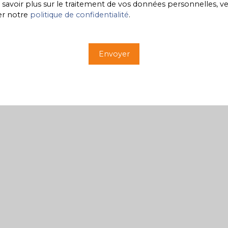
savoir plus sur le traitement de vos données personnelles, ve
er notre
politique de confidentialité
.
Envoyer