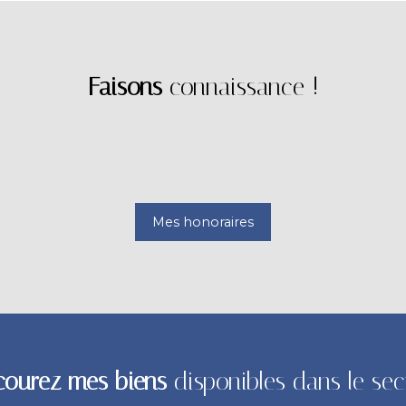
Faisons
connaissance !
Mes honoraires
courez mes biens
disponibles dans le sec