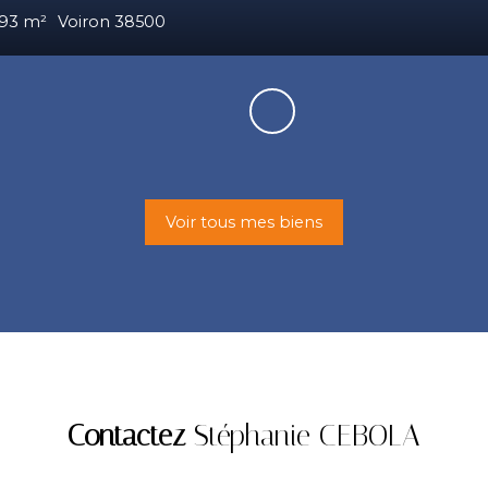
4
pièces
84.7
m²
Voiron 38500
Voir tous mes biens
Contactez
Stéphanie CEBOLA