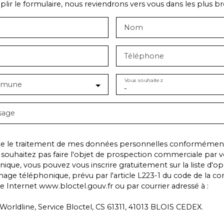
lir le formulaire, nous reviendrons vers vous dans les plus bre
Nom
Téléphone
Vous souhaitez
mmune
-
sage
te le traitement de mes données personnelles conformément
 souhaitez pas faire l'objet de prospection commerciale par v
ique, vous pouvez vous inscrire gratuitement sur la liste d'o
age téléphonique, prévu par l'article L223-1 du code de la 
ite Internet www.bloctel.gouv.fr ou par courrier adressé à :
Worldline, Service Bloctel, CS 61311, 41013 BLOIS CEDEX.