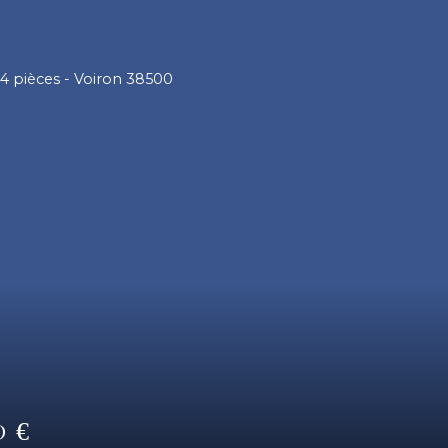
195 000
€