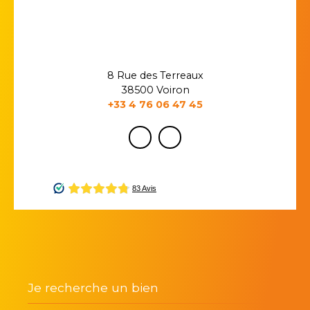
8 Rue des Terreaux
38500 Voiron
+33 4 76 06 47 45
Je recherche un bien