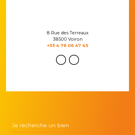
8 Rue des Terreaux
38500 Voiron
+33 4 76 06 47 45
Je recherche un bien