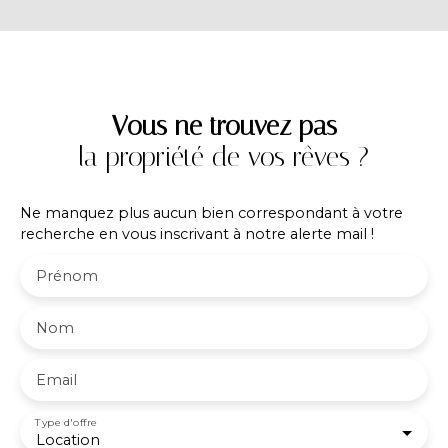
de Stockage & Dépôt Principal, une Cour
Extérieure & Stationnement. Locaux fonctionnels,
sécurisés et exploitables à partir du 01 Décembre
2026. A 5 minutes du centre de Voiron et des axes
autoroutiers.
Vous ne trouvez pas
la propriété de vos rêves ?
Ne manquez plus aucun bien correspondant à votre
recherche en vous inscrivant à notre alerte mail !
Prénom
Nom
Email
Type d'offre
Location