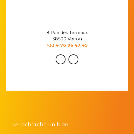
8 Rue des Terreaux
38500 Voiron
+33 4 76 06 47 45
Je recherche un bien