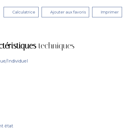
Calculatrice
Ajouter aux favoris
Imprimer
ctéristiques
techniques
que/Individuel
nt état