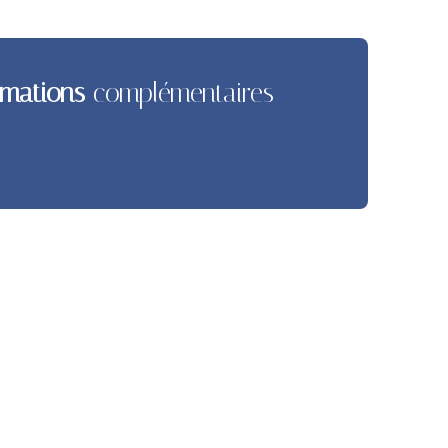
rmations
complémentaires