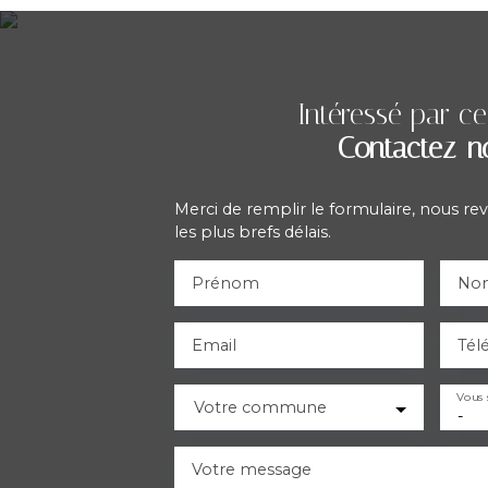
Intéressé par ce
Contactez-n
Merci de remplir le formulaire, nous re
les plus brefs délais.
Prénom
No
Email
Tél
Vous 
Votre commune
-
Votre message