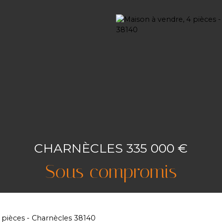
CHARNÈCLES 335 000 €
Sous compromis
 pièces - Charnècles 38140