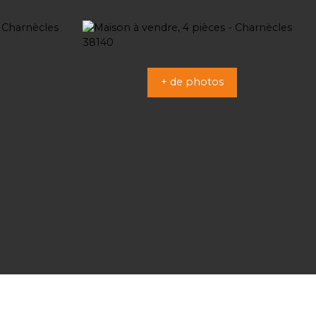
+ de photos