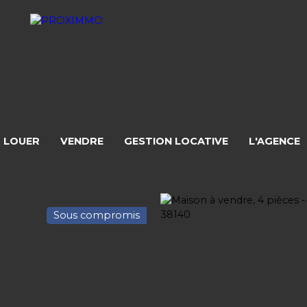
LOUER
VENDRE
GESTION LOCATIVE
L'AGENCE
Sous compromis