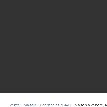
Vente
Maison
Charnècles 38140
Maison à vendre, 4