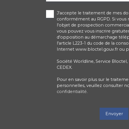
J'accepte le traitement de mes d
conformément au RGPD. Si vous ne
l'objet de prospection commercial
vous pouvez vous inscrire gratuitem
d'opposition au démarchage télé
l'article L223-1 du code de la cons
Internet www.bloctel.gouv.fr ou pa
Société Worldline, Service Bloctel,
CEDEX.
Pour en savoir plus sur le traite
personnelles, veuillez consulter n
confidentialité
.
Envoyer