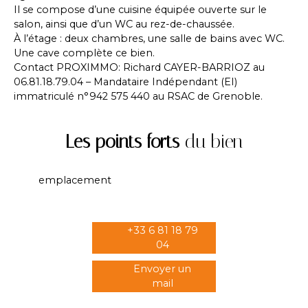
Il se compose d’une cuisine équipée ouverte sur le
salon, ainsi que d’un WC au rez-de-chaussée.
À l’étage : deux chambres, une salle de bains avec WC.
Une cave complète ce bien.
Contact PROXIMMO: Richard CAYER-BARRIOZ au
06.81.18.79.04 – Mandataire Indépendant (EI)
immatriculé n°942 575 440 au RSAC de Grenoble.
Les points forts
du bien
emplacement
+33 6 81 18 79
04
Envoyer un
mail