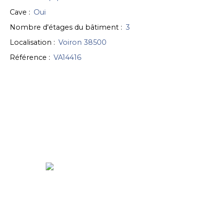
Cave
:
Oui
Nombre d'étages du bâtiment
:
3
Localisation
:
Voiron 38500
Référence
:
VA14416