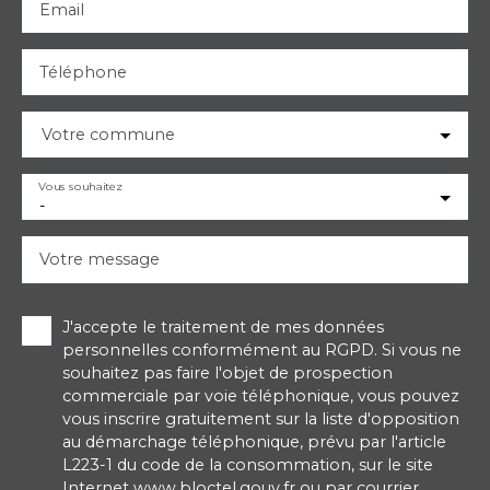
Email
Téléphone
Votre commune
Vous souhaitez
-
Votre message
J'accepte le traitement de mes données
personnelles conformément au RGPD. Si vous ne
souhaitez pas faire l'objet de prospection
commerciale par voie téléphonique, vous pouvez
vous inscrire gratuitement sur la liste d'opposition
au démarchage téléphonique, prévu par l'article
L223-1 du code de la consommation, sur le site
Internet www.bloctel.gouv.fr ou par courrier