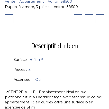
Vente
Appartement
Voiron 38500
Duplex à vendre, 3 pièces - Voiron 38500
Descriptif
du bien
Surface
:
61.2
m²
Pièces
:
3
Ascenseur
:
Oui
📍CENTRE-VILLE – Emplacement idéal en rue
piétonne. Situé au dernier étage avec ascenseur, ce bel
appartement T3 en duplex offre une surface bien
agencée de 61 m².