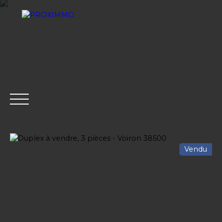
Vendu
ACHETER
LOUER
VENDRE
GESTION LOCATI