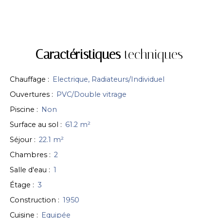
Caractéristiques
techniques
Chauffage
:
Electrique, Radiateurs/Individuel
Ouvertures
:
PVC/Double vitrage
Piscine
:
Non
Surface au sol
:
61.2
m²
Séjour
:
22.1
m²
Chambres
:
2
Salle d'eau
:
1
Étage
:
3
Construction
:
1950
Cuisine
:
Equipée