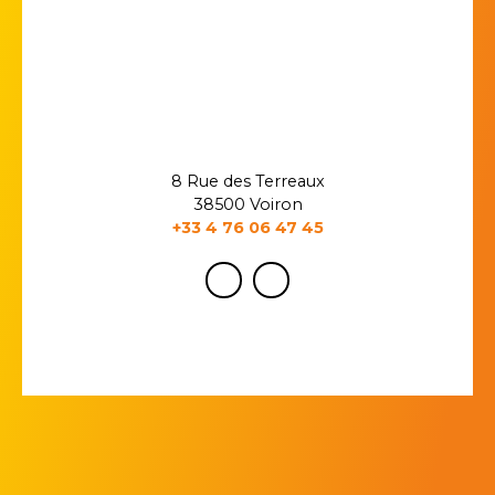
8 Rue des Terreaux
38500 Voiron
+33 4 76 06 47 45