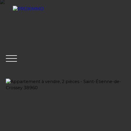
ACHETER
LOUER
VENDRE
GESTION LOCATI