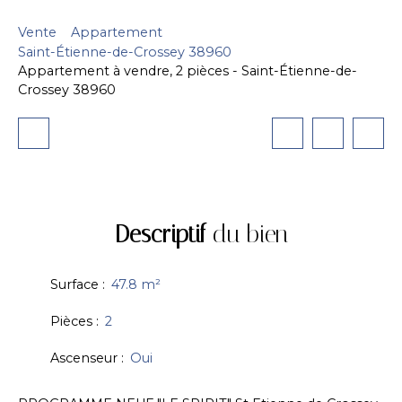
Vente
Appartement
Saint-Étienne-de-Crossey 38960
Appartement à vendre, 2 pièces - Saint-Étienne-de-
Crossey 38960
Descriptif
du bien
Surface
:
47.8
m²
Pièces
:
2
Ascenseur
:
Oui