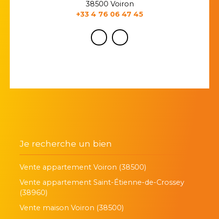
38500 Voiron
+33 4 76 06 47 45
Je recherche un bien
Vente appartement Voiron (38500)
Vente appartement Saint-Étienne-de-Crossey
(38960)
Vente maison Voiron (38500)