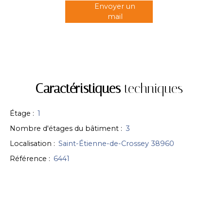
Envoyer un
mail
Caractéristiques
techniques
Étage
:
1
Nombre d'étages du bâtiment
:
3
Localisation
:
Saint-Étienne-de-Crossey 38960
Référence
:
6441