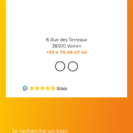
8 Rue des Terreaux
38500 Voiron
+33 4 76 06 47 45
Je recherche un bien