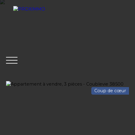
Coup de cœur
ACHETER
LOUER
VENDRE
GESTION LOCATI