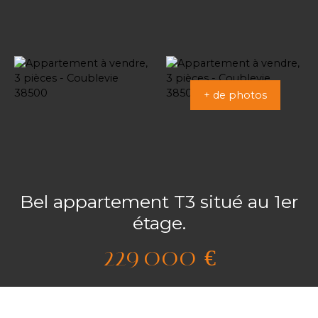
+ de photos
Bel appartement T3 situé au 1er
étage.
229 000
€