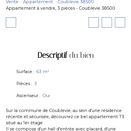
Vente
Appartement
Coublevie 38500
Appartement à vendre, 3 pièces - Coublevie 38500
Descriptif
du bien
Surface
:
63
m²
Pièces
:
3
Ascenseur
:
Oui
Sur la commune de Coublevie, au sein d'une résidence
récente et sécurisée, découvrez ce bel appartement T3
situé au 1er étage.
Il se compose d'un hall d'entrée avec placard, d'une