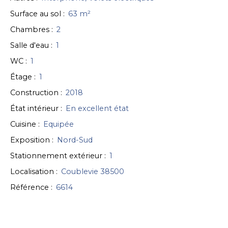
Surface au sol
:
63
m²
Chambres
:
2
Salle d'eau
:
1
WC
:
1
Étage
:
1
Construction
:
2018
État intérieur
:
En excellent état
Cuisine
:
Equipée
Exposition
:
Nord-Sud
Stationnement extérieur
:
1
Localisation
:
Coublevie 38500
Référence
:
6614