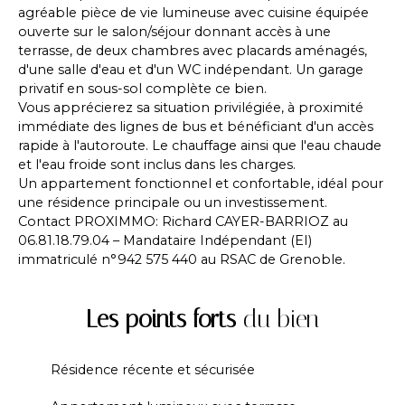
agréable pièce de vie lumineuse avec cuisine équipée
ouverte sur le salon/séjour donnant accès à une
terrasse, de deux chambres avec placards aménagés,
d'une salle d'eau et d'un WC indépendant. Un garage
privatif en sous-sol complète ce bien.
Vous apprécierez sa situation privilégiée, à proximité
immédiate des lignes de bus et bénéficiant d'un accès
rapide à l'autoroute. Le chauffage ainsi que l'eau chaude
et l'eau froide sont inclus dans les charges.
Un appartement fonctionnel et confortable, idéal pour
une résidence principale ou un investissement.
Contact PROXIMMO: Richard CAYER-BARRIOZ au
06.81.18.79.04 – Mandataire Indépendant (EI)
immatriculé n°942 575 440 au RSAC de Grenoble.
Les points forts
du bien
Résidence récente et sécurisée