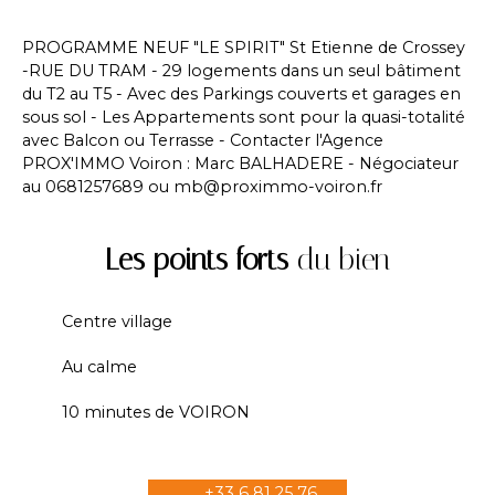
PROGRAMME NEUF "LE SPIRIT" St Etienne de Crossey
-RUE DU TRAM - 29 logements dans un seul bâtiment
du T2 au T5 - Avec des Parkings couverts et garages en
sous sol - Les Appartements sont pour la quasi-totalité
avec Balcon ou Terrasse - Contacter l'Agence
PROX'IMMO Voiron : Marc BALHADERE - Négociateur
au 0681257689 ou mb@proximmo-voiron.fr
Les points forts
du bien
Centre village
Au calme
10 minutes de VOIRON
+33 6 81 25 76