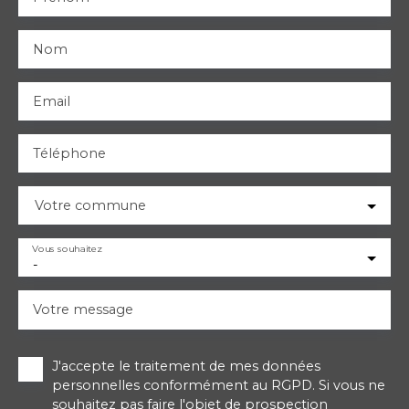
Nom
Email
Téléphone
Votre commune
Vous souhaitez
-
Votre message
J'accepte le traitement de mes données
personnelles conformément au RGPD. Si vous ne
souhaitez pas faire l'objet de prospection