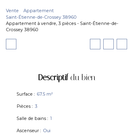
Vente
Appartement
Saint-Étienne-de-Crossey 38960
Appartement à vendre, 3 pièces - Saint-Étienne-de-
Crossey 38960
Descriptif
du bien
Surface
:
67.5
m²
Pièces
:
3
Salle de bains
:
1
Ascenseur
:
Oui