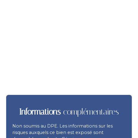
Informations
complémentaires
Non soumis au DPE. Les informations sur les
risques auxquels ce bien est exposé sont