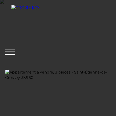
ACHETER
LOUER
VENDRE
GESTION LOCATI