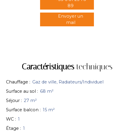
89
Envoyer un
mail
Caractéristiques
techniques
Chauffage
:
Gaz de ville, Radiateurs/Individuel
Surface au sol
:
68
m²
Séjour
:
27
m²
Surface balcon
:
15
m²
WC
:
1
Étage
:
1