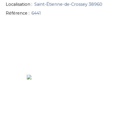
Localisation
:
Saint-Étienne-de-Crossey 38960
Référence
:
6441