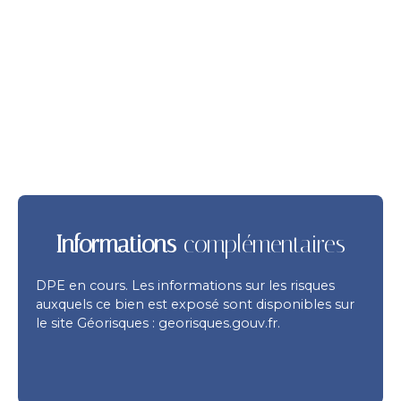
Informations
complémentaires
DPE en cours. Les informations sur les risques
auxquels ce bien est exposé sont disponibles sur
le site Géorisques : georisques.gouv.fr.