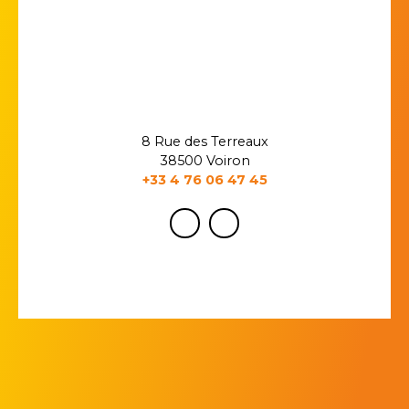
8 Rue des Terreaux
38500 Voiron
+33 4 76 06 47 45