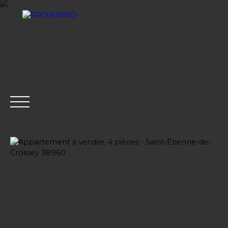
ACHETER
LOUER
VENDRE
GESTION LOCATI