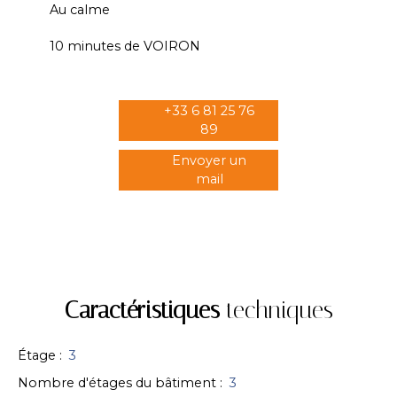
Au calme
10 minutes de VOIRON
+33 6 81 25 76
89
Envoyer un
mail
Caractéristiques
techniques
Étage
:
3
Nombre d'étages du bâtiment
:
3