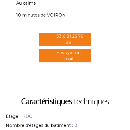
Au calme
10 minutes de VOIRON
+33 6 81 25 76
89
Envoyer un
mail
Caractéristiques
techniques
Étage
:
RDC
Nombre d'étages du bâtiment
:
3