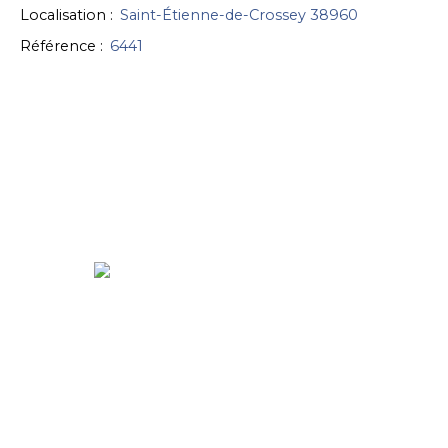
Localisation
:
Saint-Étienne-de-Crossey 38960
Référence
:
6441