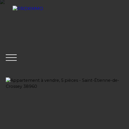
ACHETER
LOUER
VENDRE
GESTION LOCATI