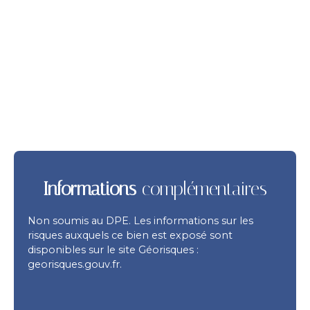
Informations
complémentaires
Non soumis au DPE. Les informations sur les
risques auxquels ce bien est exposé sont
disponibles sur le site Géorisques :
georisques.gouv.fr.