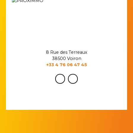
8 Rue des Terreaux
38500 Voiron
+33 4 76 06 47 45