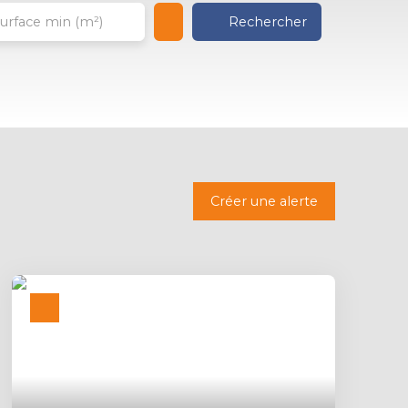
Rechercher
urface min (m²)
Créer une alerte