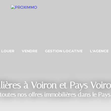
LOUER
VENDRE
GESTION LOCATIVE
L'AGENCE
ères à Voiron et Pays Voir
toutes nos offres immobilières dans le Pays