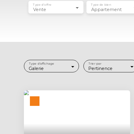
Type d'offre
Type de bien
Vente
Appartement
Type d'affichage
Trier par
Galerie
Pertinence