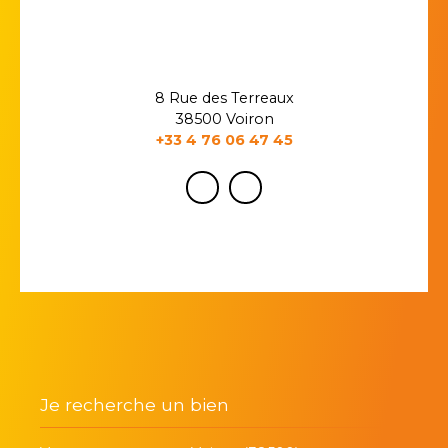
8 Rue des Terreaux
38500 Voiron
+33 4 76 06 47 45
Je recherche un bien