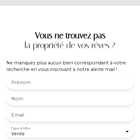
commercial indépendant (EI) immatriculé n°480
384 825 au RSAC de Vienne
Vous ne trouvez pas
la propriété de vos rêves ?
Ne manquez plus aucun bien correspondant à votre
recherche en vous inscrivant à notre alerte mail !
Prénom
Nom
Email
Type d'offre
Vente