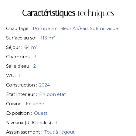
Caractéristiques
techniques
Chauffage
:
Pompe à chaleur Air/Eau, Sol/Individuel
Surface au sol
:
113
m²
Séjour
:
64
m²
Chambres
:
3
Salle d'eau
:
2
WC
:
1
Construction
:
2024
État intérieur
:
En bon état
Cuisine
:
Equipée
Exposition
:
Ouest
Niveaux (RDC inclus)
:
1
Assainissement
:
Tout à l'égout