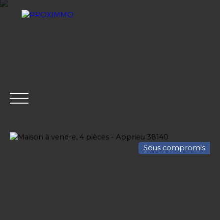
Sous compromis
ACHETER
LOUER
VENDRE
GESTION LOCATI