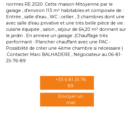
normes RE 2020 .Cette maison Mitoyenne par le
garage , d’environ 113 m² habitables et composée de :
Entrée , salle d’eau , WC ; cellier , 3 chambres dont une
avec salle d’eau privative et une très belle pièce de vie :
cuisine équipée , salon , séjour de 64,20 m² donnant sur
le jardin . En annexe un garage .(Chauffage très
performant : Plancher chauffant avec une PAC -
Possibilité de créer une 4ème chambre si nécessaire )
.Contacter Marc BALHADERE , Négociateur au 06-81-
25-76-89
+33 6 81 25 76
89
Envoyer un
mail