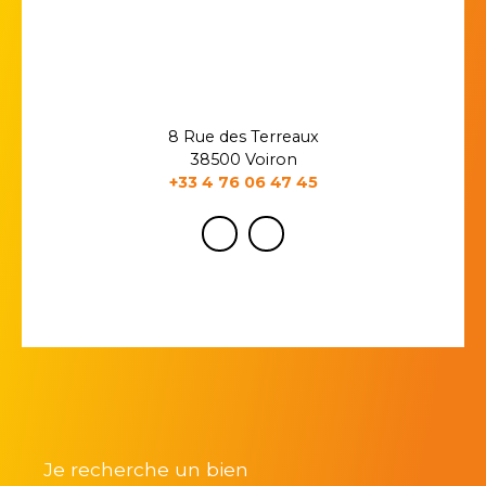
8 Rue des Terreaux
38500 Voiron
+33 4 76 06 47 45
Je recherche un bien