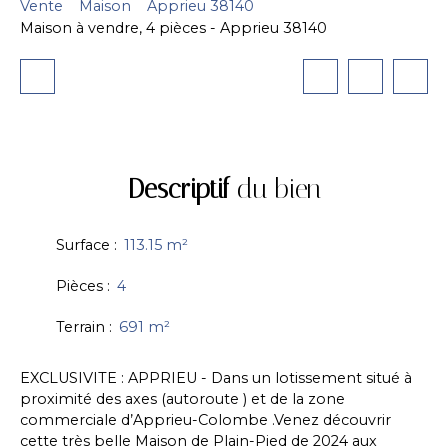
Vente
Maison
Apprieu 38140
Maison à vendre, 4 pièces - Apprieu 38140
Descriptif
du bien
Surface
:
113.15
m²
Pièces
:
4
Terrain
:
691
m²
EXCLUSIVITE : APPRIEU - Dans un lotissement situé à
proximité des axes (autoroute ) et de la zone
commerciale d’Apprieu-Colombe .Venez découvrir
cette très belle Maison de Plain-Pied de 2024 aux