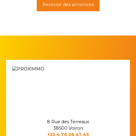
Recevoir des annonces
8 Rue des Terreaux
38500 Voiron
+33 4 76 06 47 45