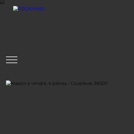
ACHETER
LOUER
VENDRE
GESTION LOCATI