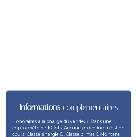
Informations
complémentaires
Honoraires à la charge du vendeur. Dans une
copropriété de 10 lots. Aucune procédure n'est en
cours. Classe énergie D, Classe climat C Montant