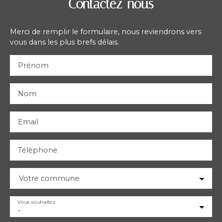
Contactez-nous
Merci de remplir le formulaire, nous reviendrons vers
vous dans les plus brefs délais.
Prénom
Nom
Email
Téléphone
Votre commune
Vous souhaitez
-