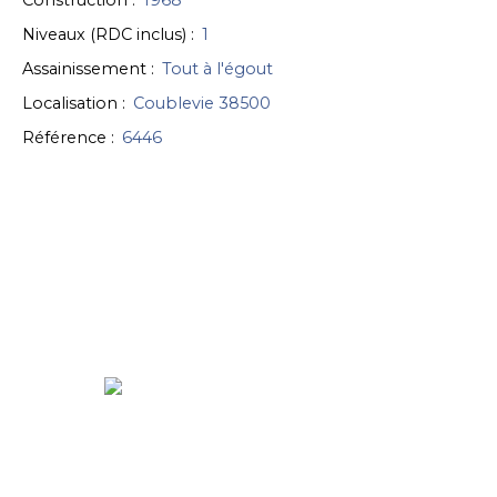
Construction
:
1968
Niveaux (RDC inclus)
:
1
Assainissement
:
Tout à l'égout
Localisation
:
Coublevie 38500
Référence
:
6446