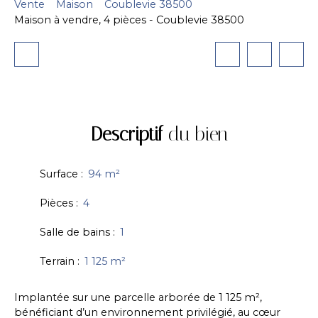
Vente
Maison
Coublevie 38500
Maison à vendre, 4 pièces - Coublevie 38500
Descriptif
du bien
Surface
:
94
m²
Pièces
:
4
Salle de bains
:
1
Terrain
:
1 125
m²
Implantée sur une parcelle arborée de 1 125 m²,
bénéficiant d’un environnement privilégié, au cœur