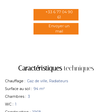
+33 6 77 04 90
61
Envoyer un
mail
Caractéristiques
techniques
Chauffage
:
Gaz de ville, Radiateurs
Surface au sol
:
94
m²
Chambres
:
3
WC
:
1