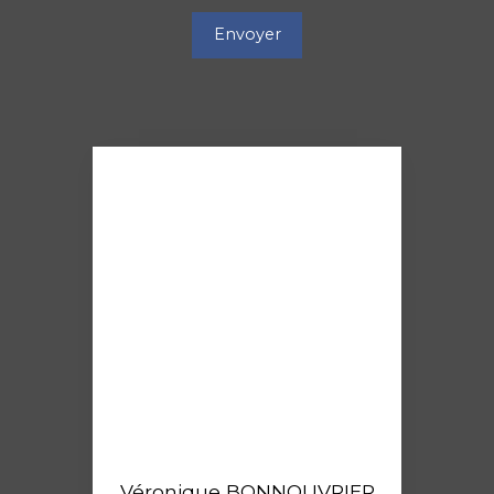
Envoyer
Véronique BONNOUVRIER