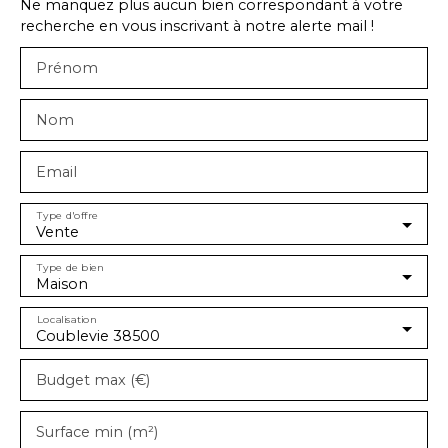
Ne manquez plus aucun bien correspondant à votre
recherche en vous inscrivant à notre alerte mail !
Prénom
Nom
Email
Type d'offre
Vente
Type de bien
Maison
Localisation
Coublevie 38500
Budget max (€)
Surface min (m²)