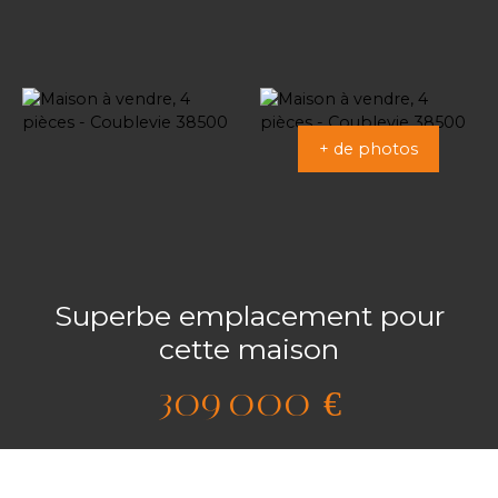
+ de photos
Superbe emplacement pour
cette maison
309 000
€