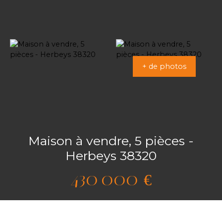
+ de photos
Maison à vendre, 5 pièces -
Herbeys 38320
430 000
€