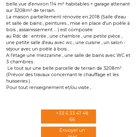
belle vue d'environ 114 m² habitables + garage attenant
sur 3208m² de terrain.
La maison partiellement rénovée en 2018 (Salle d'eau
et salle de bains , peintures , mise en place d'un poêle à
bois , assainissement ... ) est composée
au Rdc de : entrée , une chambre , une petite pièce ,
une petite salle d'eau avec wc , une cuisine , un salon -
séjour avec un poêle à bois .
A l'étage une mezzanine , une salle de bains avec WC et
3 chambres .
Le tout sur une belle parcelle de terrain de 3208m².
(Prévoir des travaux concernant le chauffage et les
huisseries ) .
Pour tout renseignement et/ou visite ,
+33 6 33 47 48
66
Envoyer un
mail