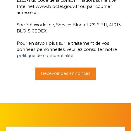
L223-1 du code de la consommation, sur le site
Internet www.bloctel.gouv.fr ou par courrier
adressé à :
Société Worldline, Service Bloctel, CS 61311, 41013
BLOIS CEDEX.
Pour en savoir plus sur le traitement de vos
données personnelles, veuillez consulter notre
politique de confidentialité
.
Recevoir des annonces