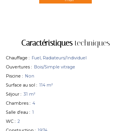
Caractéristiques
techniques
Chauffage
:
Fuel, Radiateurs/Individuel
Ouvertures
:
Bois/Simple vitrage
Piscine
:
Non
Surface au sol
:
114
m²
Séjour
:
31
m²
Chambres
:
4
Salle d'eau
:
1
WC
:
2
Construction
:
1974