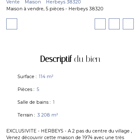
Vente
Maison
Herbeys 38320
Maison à vendre, 5 pièces - Herbeys 38320
Descriptif
du bien
Surface
:
114
m²
Pièces
:
5
Salle de bains
:
1
Terrain
:
3 208
m²
EXCLUSIVITE - HERBEYS - A 2 pas du centre du village ,
Venez découvrir cette maison de 1974 avec une très