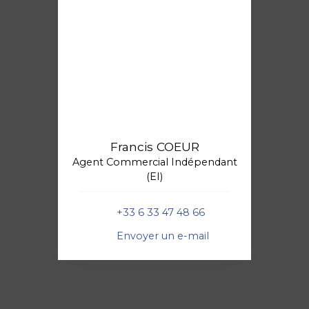
Francis COEUR
Agent Commercial Indépendant
(EI)
+33 6 33 47 48 66
Envoyer un e-mail