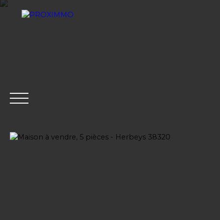
ACHETER
LOUER
VENDRE
GESTION LOCATI