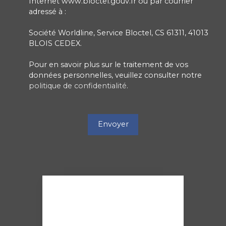
Internet www.bloctel.gouv.fr ou par courrier
adressé à :
Société Worldline, Service Bloctel, CS 61311, 41013
BLOIS CEDEX.
Pour en savoir plus sur le traitement de vos
données personnelles, veuillez consulter notre
politique de confidentialité
.
Envoyer