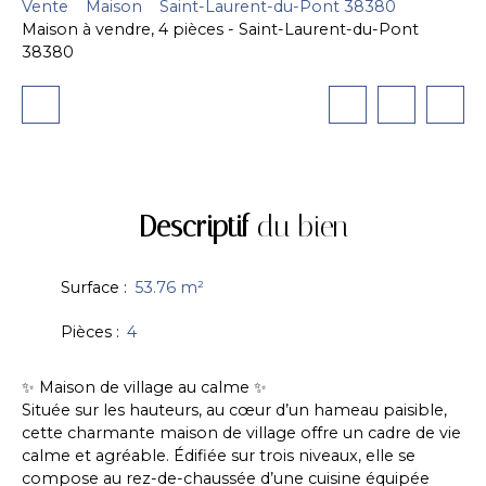
Vente
Maison
Saint-Laurent-du-Pont 38380
Maison à vendre, 4 pièces - Saint-Laurent-du-Pont
38380
Descriptif
du bien
Surface
:
53.76
m²
Pièces
:
4
✨ Maison de village au calme ✨
Située sur les hauteurs, au cœur d’un hameau paisible,
cette charmante maison de village offre un cadre de vie
calme et agréable. Édifiée sur trois niveaux, elle se
compose au rez-de-chaussée d’une cuisine équipée