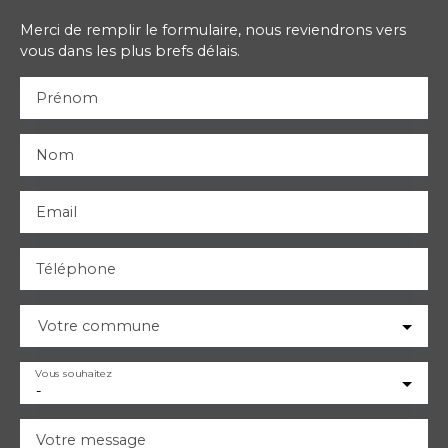
Merci de remplir le formulaire, nous reviendrons vers
vous dans les plus brefs délais.
Prénom
Nom
Email
Téléphone
Votre commune
Vous souhaitez
-
Votre message