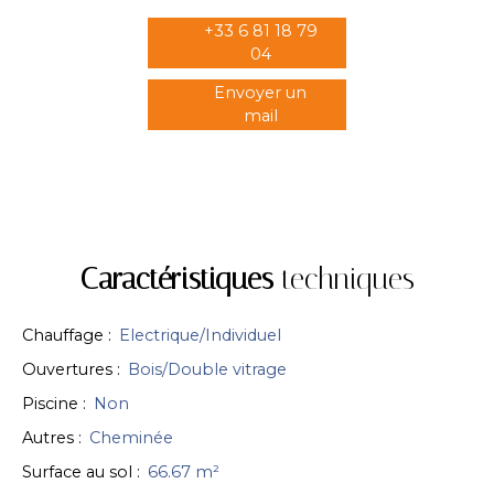
+33 6 81 18 79
04
Envoyer un
mail
Caractéristiques
techniques
Chauffage
:
Electrique/Individuel
Ouvertures
:
Bois/Double vitrage
Piscine
:
Non
Autres
:
Cheminée
Surface au sol
:
66.67
m²