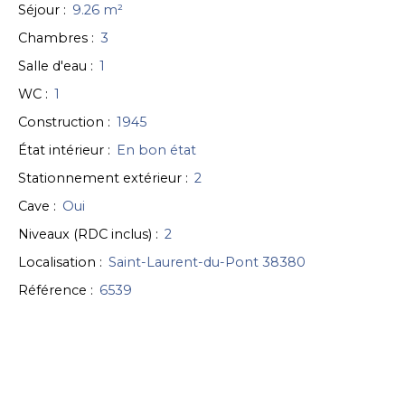
Séjour
:
9.26
m²
Chambres
:
3
Salle d'eau
:
1
WC
:
1
Construction
:
1945
État intérieur
:
En bon état
Stationnement extérieur
:
2
Cave
:
Oui
Niveaux (RDC inclus)
:
2
Localisation
:
Saint-Laurent-du-Pont 38380
Référence
:
6539