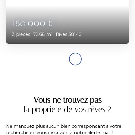
180 000
€
3
pièces
72.68
m²
Rives 38140
Vous ne trouvez pas
la propriété de vos rêves ?
Ne manquez plus aucun bien correspondant à votre
recherche en vous inscrivant à notre alerte mail !