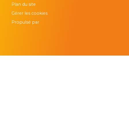
Plan du site
Gérer les cookies
Propulsé par