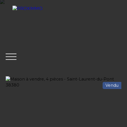
Vendu
ACHETER
LOUER
VENDRE
GESTION LOCATI