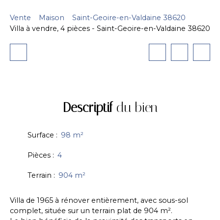
Vente
Maison
Saint-Geoire-en-Valdaine 38620
Villa à vendre, 4 pièces - Saint-Geoire-en-Valdaine 38620
Descriptif
du bien
Surface
:
98
m²
Pièces
:
4
Terrain
:
904
m²
Villa de 1965 à rénover entièrement, avec sous-sol
complet, située sur un terrain plat de 904 m².