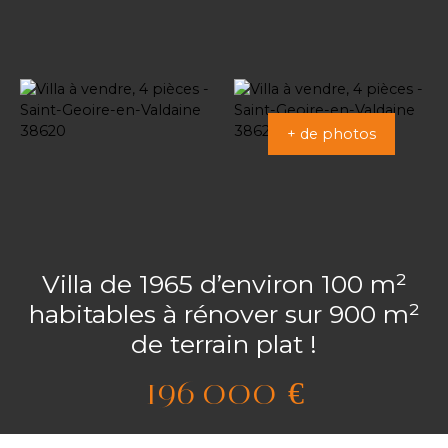
+ de photos
Villa de 1965 d’environ 100 m²
habitables à rénover sur 900 m²
de terrain plat !
196 000
€