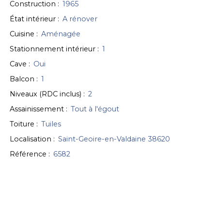
Construction
:
1965
État intérieur
:
A rénover
Cuisine
:
Aménagée
Stationnement intérieur
:
1
Cave
:
Oui
Balcon
:
1
Niveaux (RDC inclus)
:
2
Assainissement
:
Tout à l'égout
Toiture
:
Tuiles
Localisation
:
Saint-Geoire-en-Valdaine 38620
Référence
:
6582