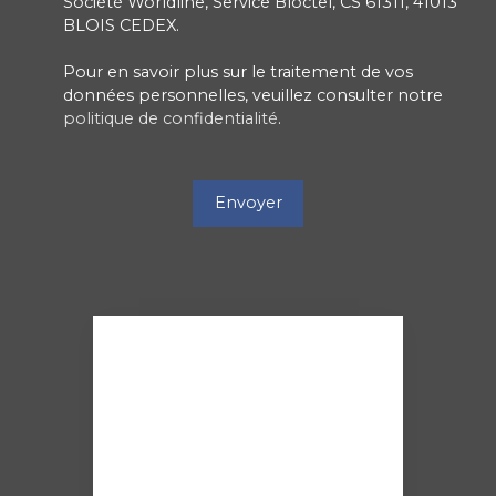
Société Worldline, Service Bloctel, CS 61311, 41013
BLOIS CEDEX.
Pour en savoir plus sur le traitement de vos
données personnelles, veuillez consulter notre
politique de confidentialité
.
Envoyer