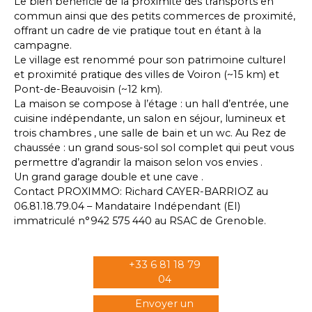
Le bien bénéficie de la proximité des transports en
commun ainsi que des petits commerces de proximité,
offrant un cadre de vie pratique tout en étant à la
campagne.
Le village est renommé pour son patrimoine culturel
et proximité pratique des villes de Voiron (~15 km) et
Pont-de-Beauvoisin (~12 km).
La maison se compose à l’étage : un hall d’entrée, une
cuisine indépendante, un salon en séjour, lumineux et
trois chambres , une salle de bain et un wc. Au Rez de
chaussée : un grand sous-sol sol complet qui peut vous
permettre d’agrandir la maison selon vos envies .
Un grand garage double et une cave .
Contact PROXIMMO: Richard CAYER-BARRIOZ au
06.81.18.79.04 – Mandataire Indépendant (EI)
immatriculé n°942 575 440 au RSAC de Grenoble.
+33 6 81 18 79
04
Envoyer un