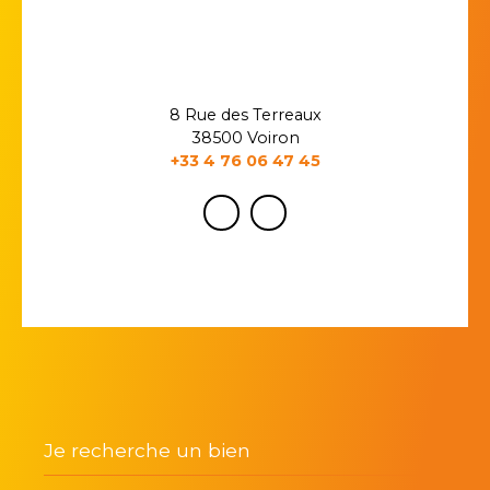
8 Rue des Terreaux
38500 Voiron
+33 4 76 06 47 45
Je recherche un bien