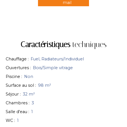
mail
Caractéristiques
techniques
Chauffage
:
Fuel, Radiateurs/Individuel
Ouvertures
:
Bois/Simple vitrage
Piscine
:
Non
Surface au sol
:
98
m²
Séjour
:
32
m²
Chambres
:
3
Salle d'eau
:
1
WC
:
1