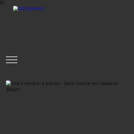
ACHETER
LOUER
VENDRE
GESTION LOCATI