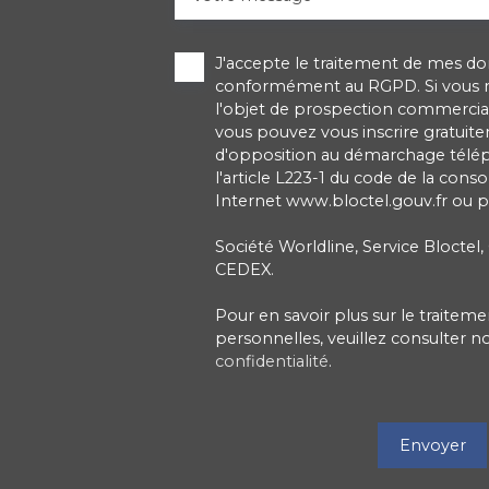
J'accepte le traitement de mes d
conformément au RGPD. Si vous ne
l'objet de prospection commercial
vous pouvez vous inscrire gratuitem
d'opposition au démarchage télé
l'article L223-1 du code de la cons
Internet www.bloctel.gouv.fr ou pa
Société Worldline, Service Bloctel,
CEDEX.
Pour en savoir plus sur le traite
personnelles, veuillez consulter n
confidentialité
.
Envoyer