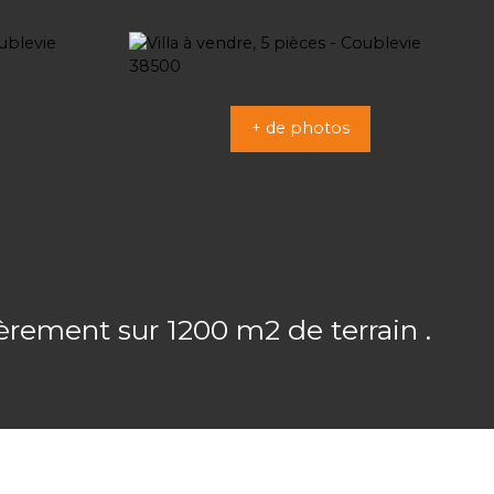
+ de photos
ement sur 1200 m2 de terrain .