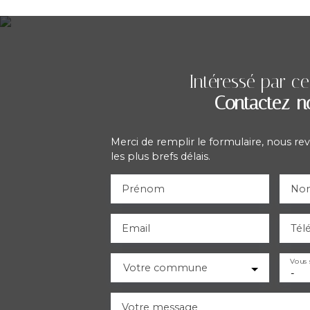
Intéressé par ce
Contactez-n
Merci de remplir le formulaire, nous re
les plus brefs délais.
Prénom
No
Email
Tél
Vous 
Votre commune
-
Votre message