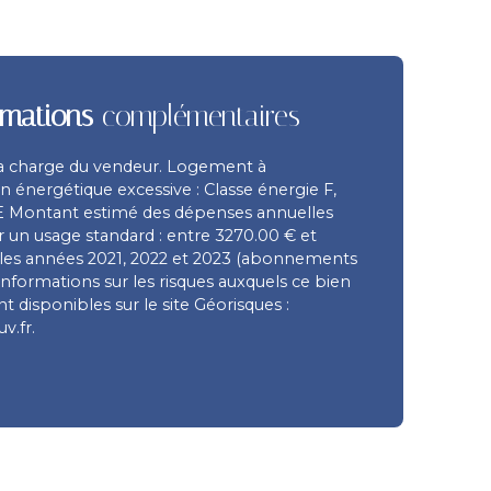
rmations
complémentaires
la charge du vendeur. Logement à
énergétique excessive : Classe énergie F,
 E Montant estimé des dépenses annuelles
 un usage standard : entre 3270.00 € et
 les années 2021, 2022 et 2023 (abonnements
informations sur les risques auxquels ce bien
t disponibles sur le site Géorisques :
v.fr.