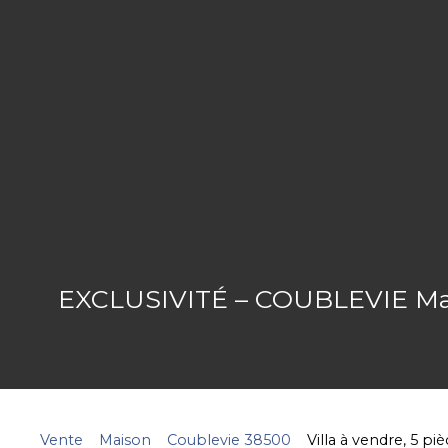
EXCLUSIVITÉ – COUBLEVIE Maiso
Vente
Maison
Coublevie 38500
Villa à vendre, 5 p