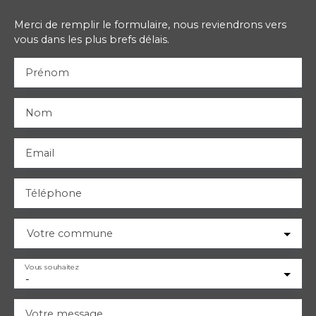
Merci de remplir le formulaire, nous reviendrons vers
vous dans les plus brefs délais.
Prénom
Nom
Email
Téléphone
Votre commune
Vous souhaitez
-
Votre message