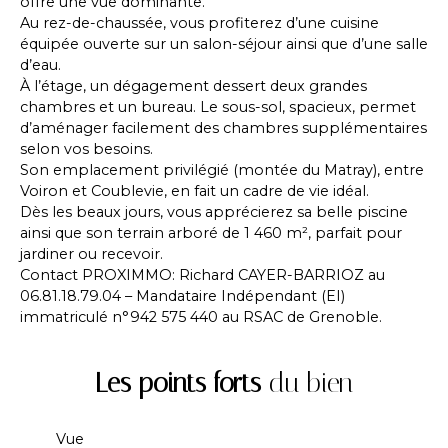
offre une vue dominante.
Au rez-de-chaussée, vous profiterez d’une cuisine
équipée ouverte sur un salon-séjour ainsi que d’une salle
d’eau.
À l’étage, un dégagement dessert deux grandes
chambres et un bureau. Le sous-sol, spacieux, permet
d’aménager facilement des chambres supplémentaires
selon vos besoins.
Son emplacement privilégié (montée du Matray), entre
Voiron et Coublevie, en fait un cadre de vie idéal.
Dès les beaux jours, vous apprécierez sa belle piscine
ainsi que son terrain arboré de 1 460 m², parfait pour
jardiner ou recevoir.
Contact PROXIMMO: Richard CAYER-BARRIOZ au
06.81.18.79.04 – Mandataire Indépendant (EI)
immatriculé n°942 575 440 au RSAC de Grenoble.
Les points forts
du bien
Vue