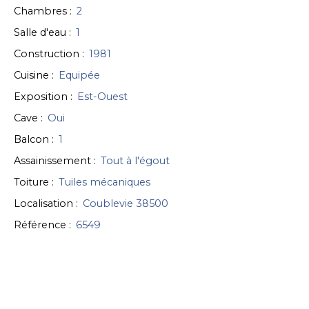
Chambres
:
2
Salle d'eau
:
1
Construction
:
1981
Cuisine
:
Equipée
Exposition
:
Est-Ouest
Cave
:
Oui
Balcon
:
1
Assainissement
:
Tout à l'égout
Toiture
:
Tuiles mécaniques
Localisation
:
Coublevie 38500
Référence
:
6549