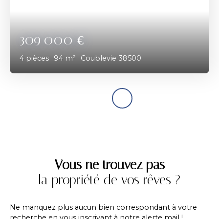
309 000
€
4
pièces
94
m²
Coublevie 38500
Vous ne trouvez pas
la propriété de vos rêves ?
Ne manquez plus aucun bien correspondant à votre
recherche en vous inscrivant à notre alerte mail !