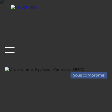
Sous compromis
ACHETER
LOUER
VENDRE
GESTION LOCATI