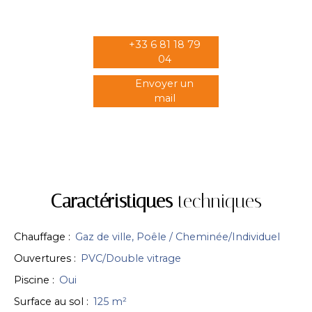
+33 6 81 18 79
04
Envoyer un
mail
Caractéristiques
techniques
Chauffage
:
Gaz de ville, Poêle / Cheminée/Individuel
Ouvertures
:
PVC/Double vitrage
Piscine
:
Oui
Surface au sol
:
125
m²