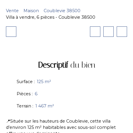
Vente
Maison
Coublevie 38500
Villa à vendre, 6 pièces - Coublevie 38500
Descriptif
du bien
Surface
:
125
m²
Pièces
:
6
Terrain
:
1 467
m²
📍Située sur les hauteurs de Coublevie, cette villa
d’environ 125 m² habitables avec sous-sol complet