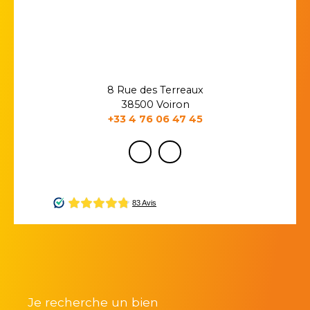
8 Rue des Terreaux
38500 Voiron
+33 4 76 06 47 45
Je recherche un bien