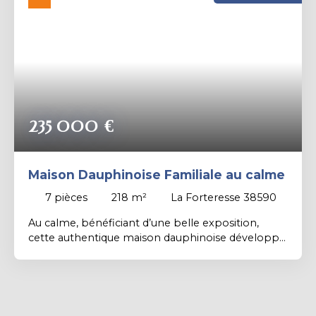
Rechercher
235 000
€
Maison Dauphinoise Familiale au calme
7
pièces
218
m²
La Forteresse 38590
Au calme, bénéficiant d’une belle exposition,
cette authentique maison dauphinoise développe
218 m² habitables et offre de beaux volumes et
un vrai potentiel d’utilisation. La maison principale
se compose d’une entrée, d’une cuisine, d’un
salon, d’une salle de bains, d’un WC ainsi que de 4
chambres. Elle comprend également un petit