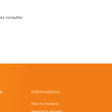
lez consulter
re
Informations
Nos honoraires
Mentions légales