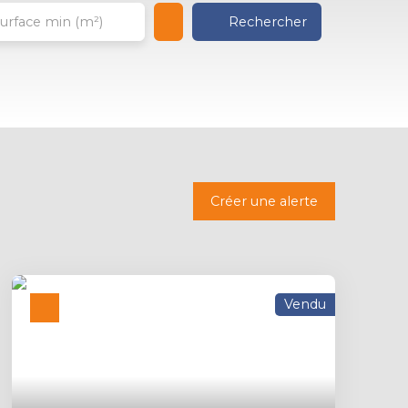
Rechercher
urface min (m²)
Créer une alerte
Vendu