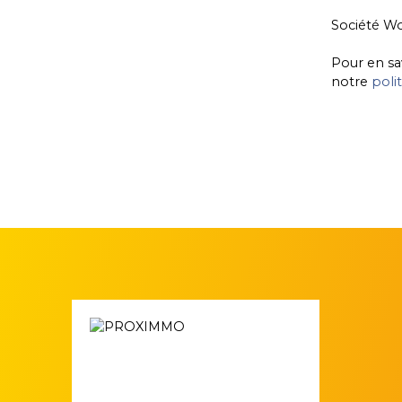
ainsi que l’isolation, l’électricité, les
huisseries et tout l’intérieur des bâtiments.
Société Wo
Vous cherchez un bien exceptionnel dans
un cadre idyllique…… alors venez le
Pour en sa
découvrir ! Contact PROXIMMO: Richard
notre
poli
CAYER-BARRIOZ au 06. 81. 18. 79. 04 –
Mandataire Indépendant (EI) immatriculé
n°942 575 440 au RSAC de Grenoble.