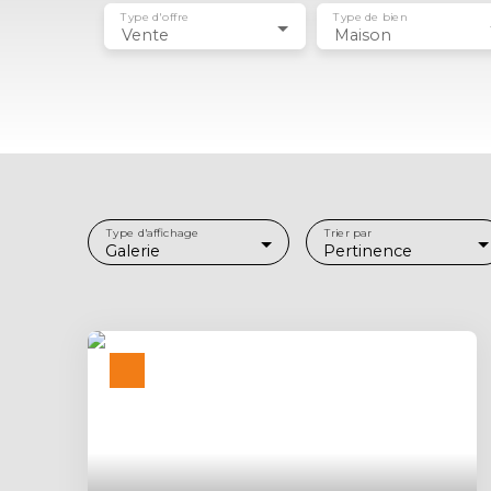
Type d'offre
Type de bien
Vente
Maison
Type d'affichage
Trier par
Galerie
Pertinence