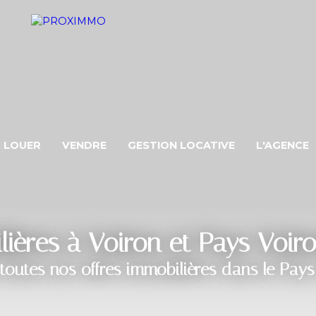
LOUER
VENDRE
GESTION LOCATIVE
L'AGENCE
ères à Voiron et Pays Voir
toutes nos offres immobilières dans le Pays