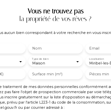
Vous ne trouvez pas
la propriété de vos rêves ?
 aucun bien correspondant à votre recherche en vous inscri
Nom
Email
Type de bien
Localisation
Maison
€)
Surface min (m²)
Pièces min
 le traitement de mes données personnelles conformément a
ez pas faire l'objet de prospection commerciale par voie tél
s inscrire gratuitement sur la liste d'opposition au démarcha
ue, prévu par l'article L223-1 du code de la consommation, sur 
l.gouv.fr ou par courrier adressé à :