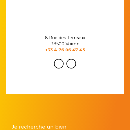
8 Rue des Terreaux
38500 Voiron
+33 4 76 06 47 45
Je recherche un bien