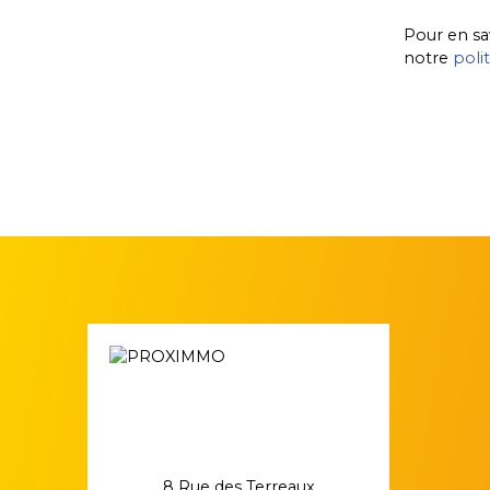
Pour en sa
notre
poli
8 Rue des Terreaux