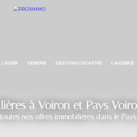
LOUER
VENDRE
GESTION LOCATIVE
L'AGENCE
ères à Voiron et Pays Voir
toutes nos offres immobilières dans le Pays