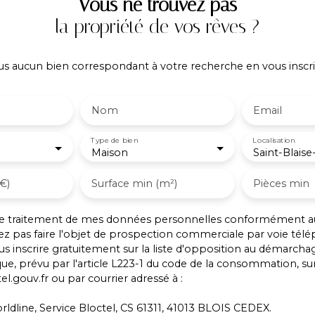
Vous ne trouvez pas
la propriété de vos rêves ?
 aucun bien correspondant à votre recherche en vous inscri
Nom
Email
Type de bien
Localisation
Maison
€)
Surface min (m²)
Pièces min
 le traitement de mes données personnelles conformément a
ez pas faire l'objet de prospection commerciale par voie tél
s inscrire gratuitement sur la liste d'opposition au démarcha
ue, prévu par l'article L223-1 du code de la consommation, sur 
l.gouv.fr ou par courrier adressé à :
rldline, Service Bloctel, CS 61311, 41013 BLOIS CEDEX.