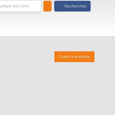
Rechercher
urface min (m²)
Créer une alerte