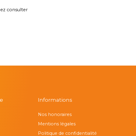
lez consulter
re
Informations
Nos honoraires
Mentions légales
Politique de confidentialité