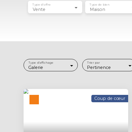
Type d'offre
Type de bien
Vente
Maison
Type d'affichage
Trier par
Galerie
Pertinence
Coup de cœur