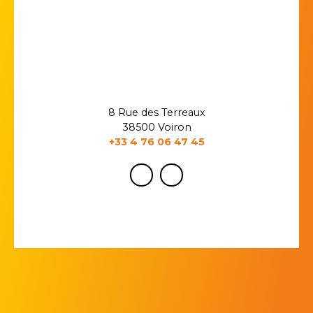
8 Rue des Terreaux
38500 Voiron
+33 4 76 06 47 45