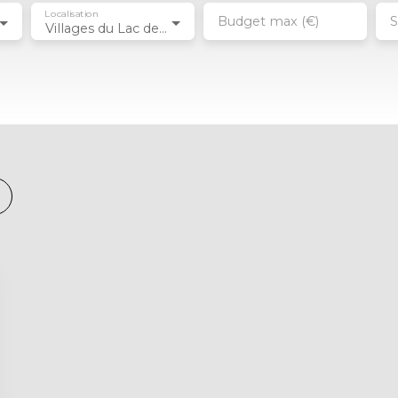
Localisation
Budget max (€)
S
Villages du Lac de Paladru (38850)