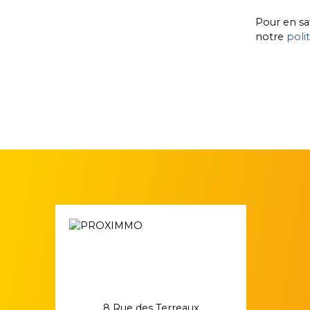
Pour en sa
notre
poli
8 Rue des Terreaux