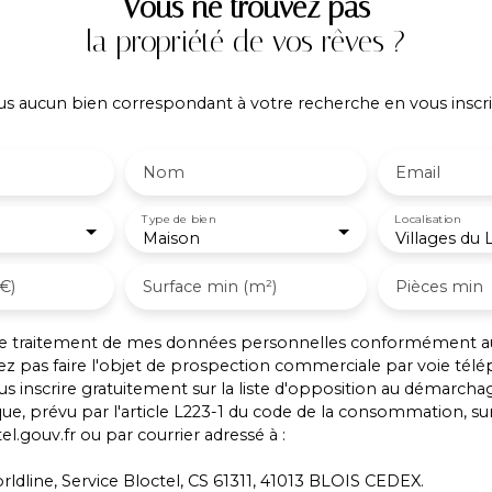
Vous ne trouvez pas
la propriété de vos rêves ?
 aucun bien correspondant à votre recherche en vous inscri
Nom
Email
Type de bien
Localisation
Maison
€)
Surface min (m²)
Pièces min
 le traitement de mes données personnelles conformément a
ez pas faire l'objet de prospection commerciale par voie tél
s inscrire gratuitement sur la liste d'opposition au démarcha
ue, prévu par l'article L223-1 du code de la consommation, sur 
l.gouv.fr ou par courrier adressé à :
rldline, Service Bloctel, CS 61311, 41013 BLOIS CEDEX.