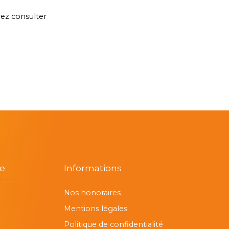
lez consulter
re
Informations
Nos honoraires
Mentions légales
Politique de confidentialité