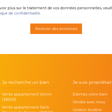
voir plus sur le traitement de vos données personnelles, veuil
tique de confidentialité
.
Recevoir des annonces
Je recherche un bien
Je suis propriétai
Vente appartement Voiron
Estimez votre bien
(38500)
Vendre avec nous
Vente appartement Saint-
Gestion locative