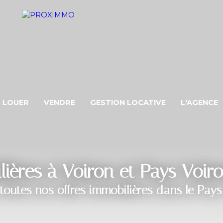
LOUER
VENDRE
GESTION LOCATIVE
L'AGENCE
ères à Voiron et Pays Voir
toutes nos offres immobilières dans le Pays