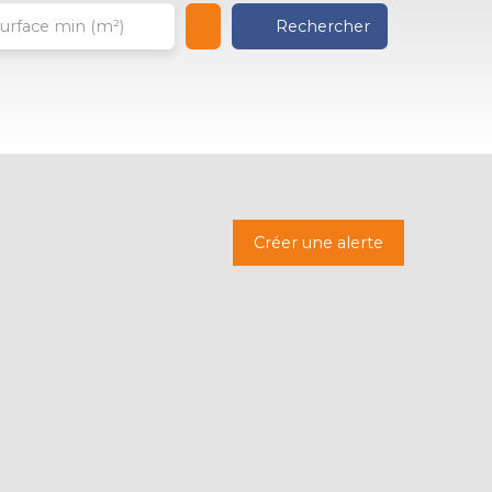
Rechercher
urface min (m²)
Créer une alerte