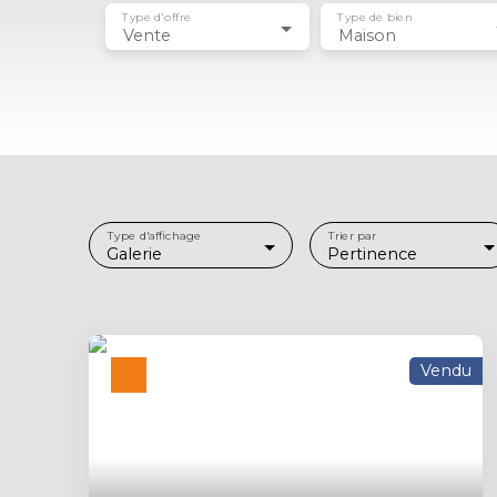
Type d'offre
Type de bien
Vente
Maison
Type d'affichage
Trier par
Galerie
Pertinence
Vendu