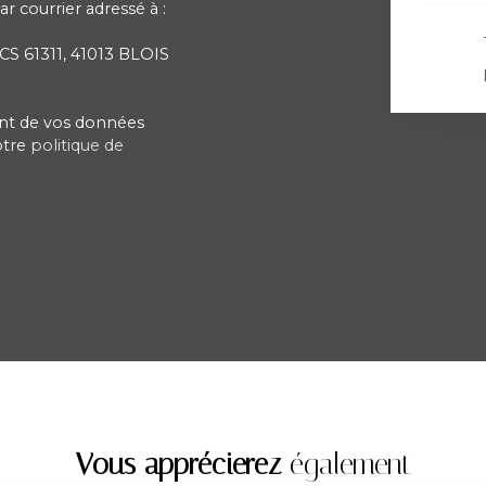
r courrier adressé à :
 CS 61311, 41013 BLOIS
ment de vos données
otre
politique de
Vous apprécierez
également