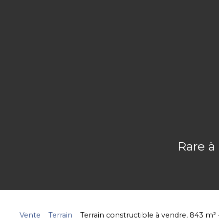
Rare à
Vente
Terrain
Terrain constructible à vendre, 843 m²