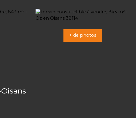
+ de photos
-Oisans