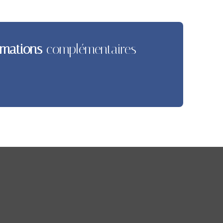
rmations
complémentaires