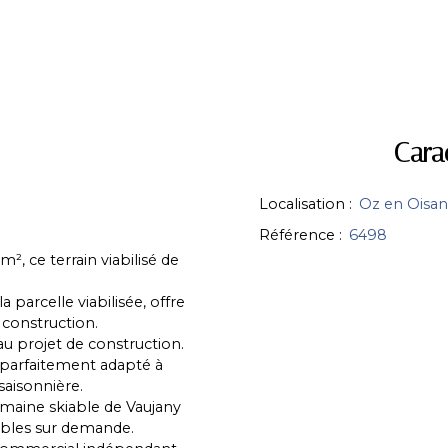
Cara
Localisation
:
Oz en Oisan
Référence
:
6498
, ce terrain viabilisé de
 parcelle viabilisée, offre
 construction.
u projet de construction.
, parfaitement adapté à
saisonnière.
omaine skiable de Vaujany
ibles sur demande.