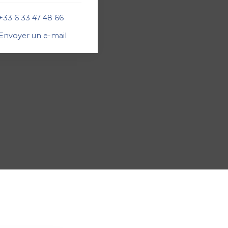
+33 6 33 47 48 66
Envoyer un e-mail