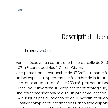
Retour
Descriptif
du bien
Terrain
:
843
m²
Venez découvrir au cœur d’une belle parcelle de 843m²
407 m² constructibles à Oz-en-Oisans:
Une partie non constructible de 436m², attenante à la
un bel espace supplémentaire à l’arrière de la future
L'emprise au sol autorisée de 250 m², permet un bea
- Idéal pour investisseur : emplacement stratégique
une résidence secondaire ou à un projet de location 
- A quelques pas du télécabine de l'Enversin et du d
Dossier complet et informations urbanisme dispon