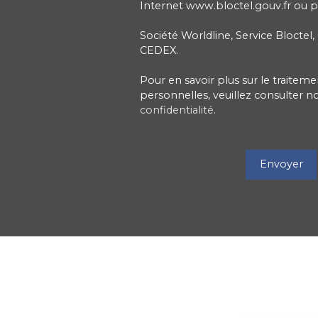
Internet www.bloctel.gouv.fr ou pa
Société Worldline, Service Bloctel,
CEDEX.
Pour en savoir plus sur le traite
personnelles, veuillez consulter n
confidentialité
.
Envoyer