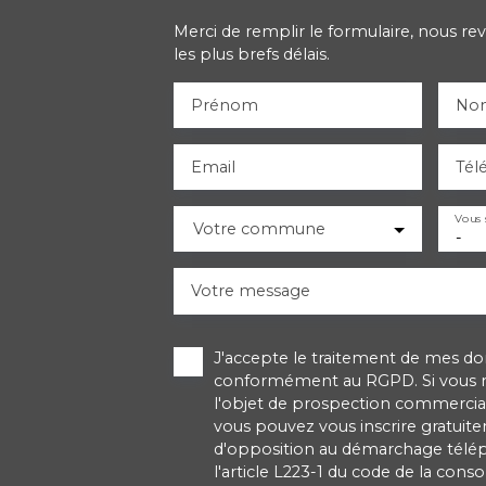
Merci de remplir le formulaire, nous re
les plus brefs délais.
Prénom
No
Email
Tél
Vous 
Votre commune
-
Votre message
J'accepte le traitement de mes d
conformément au RGPD. Si vous ne
l'objet de prospection commercial
vous pouvez vous inscrire gratuitem
d'opposition au démarchage télé
l'article L223-1 du code de la cons