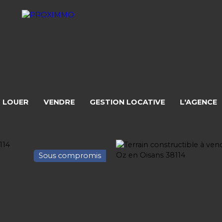
LOUER
VENDRE
GESTION LOCATIVE
L'AGENCE
Sous compromis