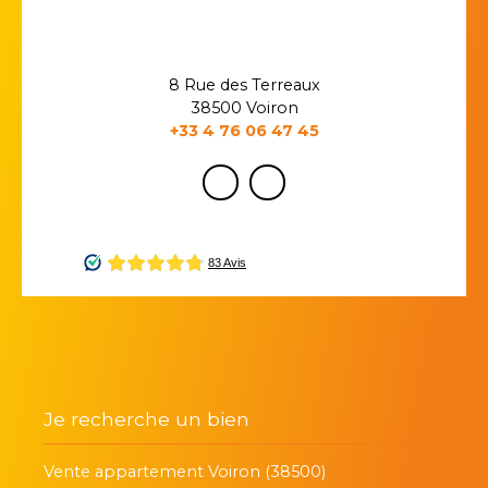
8 Rue des Terreaux
38500 Voiron
+33 4 76 06 47 45
Je recherche un bien
Vente appartement Voiron (38500)