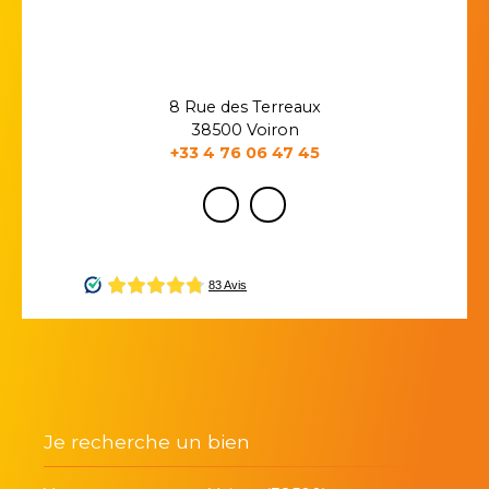
8 Rue des Terreaux
38500 Voiron
+33 4 76 06 47 45
Je recherche un bien