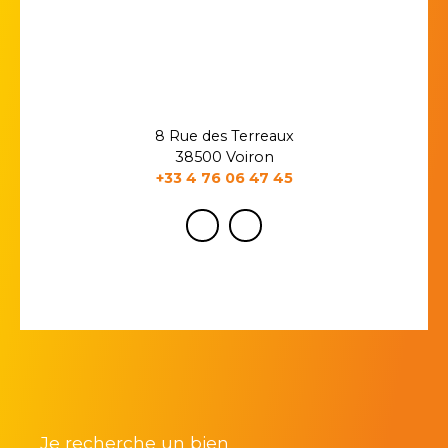
8 Rue des Terreaux
38500 Voiron
+33 4 76 06 47 45
Je recherche un bien