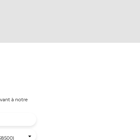
vant à notre
38500)