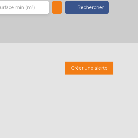
Rechercher
urface min (m²)
Créer une alerte