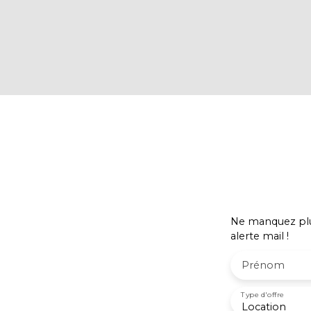
Ne manquez plus
alerte mail !
Prénom
Type d'offre
Location