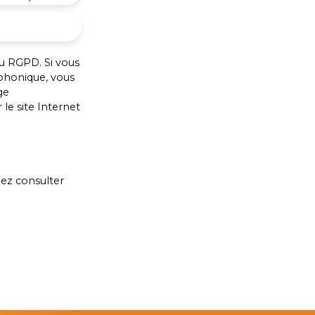
u RGPD. Si vous
éphonique, vous
ge
le site Internet
lez consulter