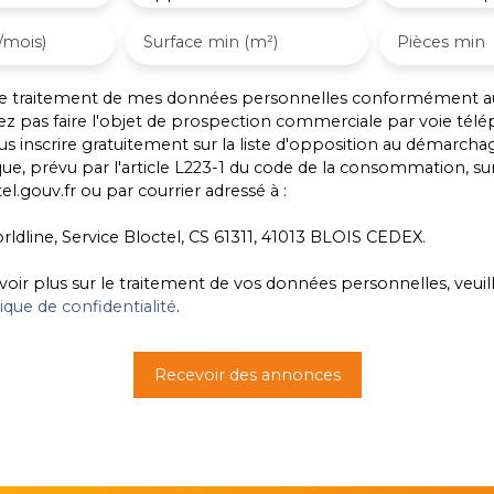
/mois)
Surface min (m²)
Pièces min
 le traitement de mes données personnelles conformément a
ez pas faire l'objet de prospection commerciale par voie tél
s inscrire gratuitement sur la liste d'opposition au démarcha
ue, prévu par l'article L223-1 du code de la consommation, sur 
l.gouv.fr ou par courrier adressé à :
rldline, Service Bloctel, CS 61311, 41013 BLOIS CEDEX.
voir plus sur le traitement de vos données personnelles, veuil
tique de confidentialité
.
Recevoir des annonces