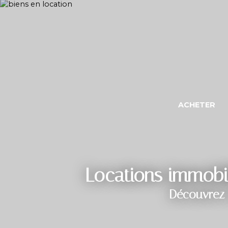
ACHETER
Locations immobil
Découvrez 