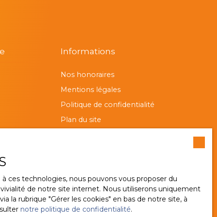
re
Informations
Nos honoraires
Mentions légales
Politique de confidentialité
Plan du site
Gérer les cookies
Propulsé par
S
ce à ces technologies, nous pouvons vous proposer du
ivialité de notre site internet. Nous utiliserons uniquement
 la rubrique ″Gérer les cookies″ en bas de notre site, à
sulter
notre politique de confidentialité
.