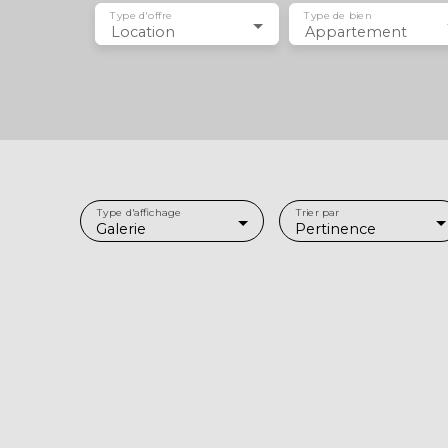
Type d'offre
Type de bien
Location
Appartement
Type d'affichage
Trier par
Galerie
Pertinence