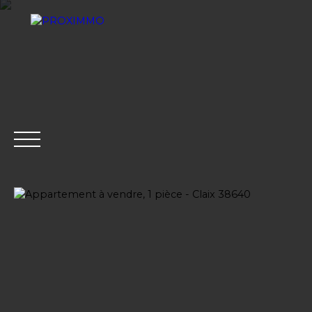
ACHETER
LOUER
VENDRE
GESTION LOCATI