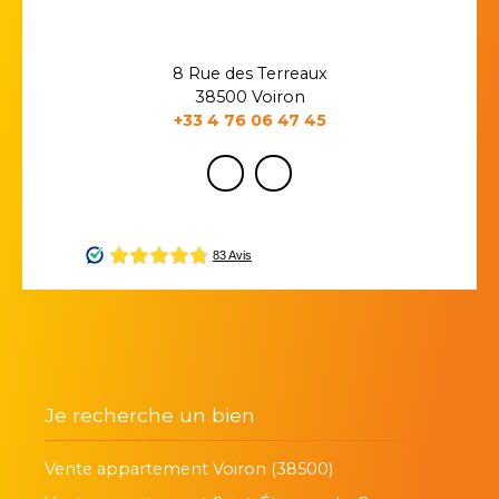
8 Rue des Terreaux
38500 Voiron
+33 4 76 06 47 45
Je recherche un bien
Vente appartement Voiron (38500)