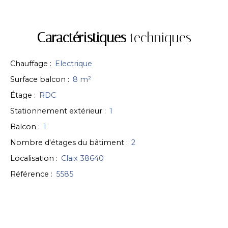
Caractéristiques
techniques
Chauffage
:
Electrique
Surface balcon
:
8
m²
Étage
:
RDC
Stationnement extérieur
:
1
Balcon
:
1
Nombre d'étages du bâtiment
:
2
Localisation
:
Claix 38640
Référence
:
5585