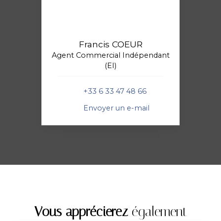
Francis COEUR
Agent Commercial Indépendant
(EI)
+33 6 33 47 48 66
Envoyer un e-mail
Vous apprécierez
également