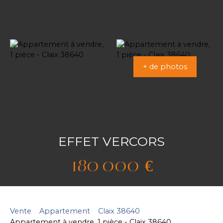
+ de photos
EFFET VERCORS
180 000
€
Vente
Appartement
Claix 38640
Appartement à vendre, 1 pièce - Claix 38640