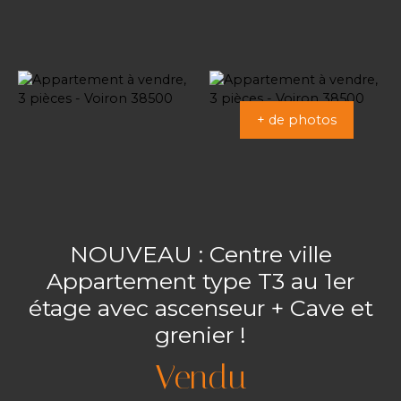
+ de photos
NOUVEAU : Centre ville
Appartement type T3 au 1er
étage avec ascenseur + Cave et
grenier !
Vendu