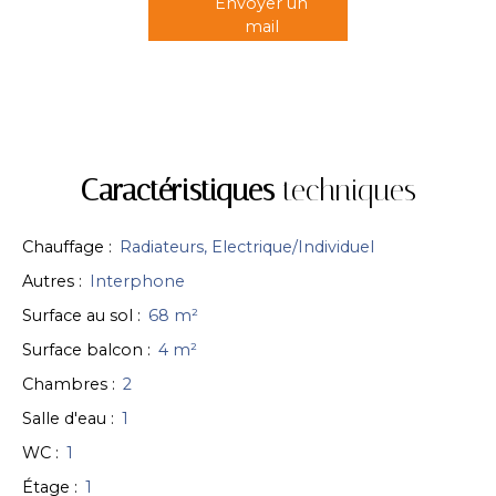
Envoyer un
mail
Caractéristiques
techniques
Chauffage
:
Radiateurs, Electrique/Individuel
Autres
:
Interphone
Surface au sol
:
68
m²
Surface balcon
:
4
m²
Chambres
:
2
Salle d'eau
:
1
WC
:
1
Étage
:
1