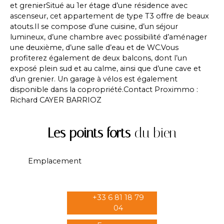
et grenierSitué au 1er étage d’une résidence avec
ascenseur, cet appartement de type T3 offre de beaux
atouts.Il se compose d’une cuisine, d’un séjour
lumineux, d’une chambre avec possibilité d’aménager
une deuxième, d’une salle d’eau et de WC.Vous
profiterez également de deux balcons, dont l’un
exposé plein sud et au calme, ainsi que d’une cave et
d’un grenier. Un garage à vélos est également
disponible dans la copropriété.Contact Proximmo :
Richard CAYER BARRIOZ
Les points forts
du bien
Emplacement
+33 6 81 18 79
04