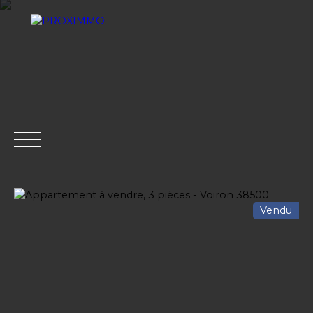
Vendu
ACHETER
LOUER
VENDRE
GESTION LOCATI