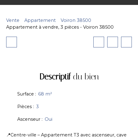
Vente
Appartement
Voiron 38500
Appartement à vendre, 3 pièces - Voiron 38500
Descriptif
du bien
Surface
:
68
m²
Pièces
:
3
Ascenseur
:
Oui
📍Centre-ville – Appartement T3 avec ascenseur, cave