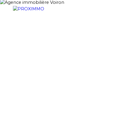
ACHETER
LOUER
VENDRE
GESTION LOCATI