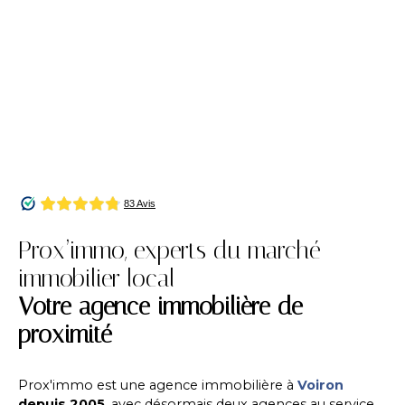
Prox’immo, experts du marché
immobilier local
Votre agence immobilière de
proximité
Prox'immo est une agence immobilière à
Voiron
depuis 2005
, avec désormais deux agences au service