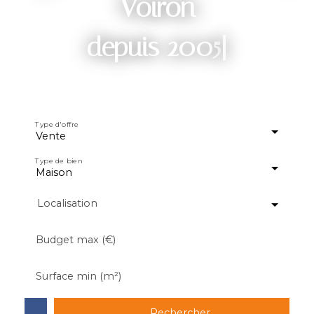
Voiron
Spéc
|
Type d'offre
Vente
Type de bien
Maison
Localisation
Budget max (€)
Surface min (m²)
Rechercher