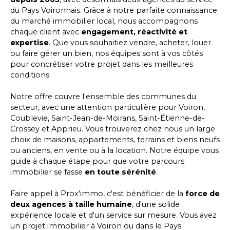
du Pays Voironnais. Grâce à notre parfaite connaissance
du marché immobilier local, nous accompagnons
chaque client avec
engagement, réactivité et
expertise
. Que vous souhaitiez vendre, acheter, louer
ou faire gérer un bien, nos équipes sont à vos côtés
pour concrétiser votre projet dans les meilleures
conditions.
Notre offre couvre l'ensemble des communes du
secteur, avec une attention particulière pour Voiron,
Coublevie, Saint-Jean-de-Moirans, Saint-Étienne-de-
Crossey et Apprieu. Vous trouverez chez nous un large
choix de maisons, appartements, terrains et biens neufs
ou anciens, en vente ou à la location. Notre équipe vous
guide à chaque étape pour que votre parcours
immobilier se fasse
en toute sérénité
.
Faire appel à Prox'immo, c'est bénéficier de la
force de
deux agences à taille humaine
, d'une solide
expérience locale et d'un service sur mesure. Vous avez
un projet immobilier à Voiron ou dans le Pays