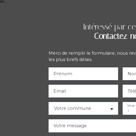
Intéressé par ce
Contactez-n
Merci de remplir le formulaire, nous re
les plus brefs délais.
Prénom
No
Email
Tél
Vous 
Votre commune
-
Votre message