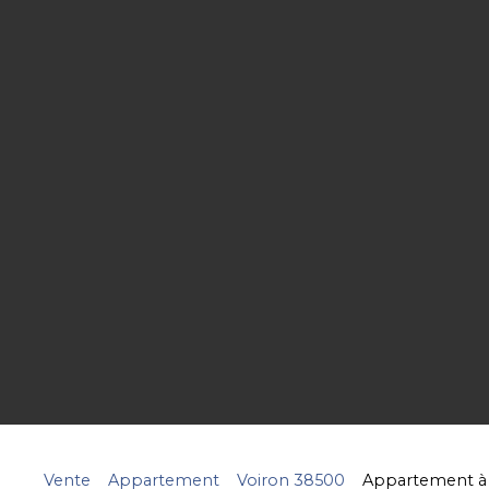
Vente
Appartement
Voiron 38500
Appartement à v