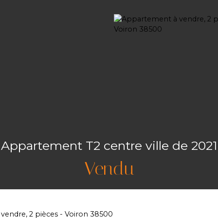
Appartement T2 centre ville de 2021
Vendu
endre, 2 pièces - Voiron 38500