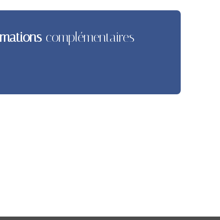
rmations
complémentaires