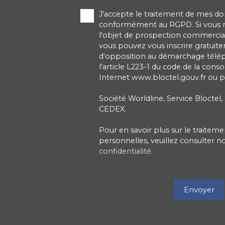
J'accepte le traitement de mes d
conformément au RGPD. Si vous ne
l'objet de prospection commercial
vous pouvez vous inscrire gratuitem
d'opposition au démarchage télé
l'article L223-1 du code de la cons
Internet www.bloctel.gouv.fr ou pa
Société Worldline, Service Bloctel,
CEDEX.
Pour en savoir plus sur le traite
personnelles, veuillez consulter n
confidentialité
.
Envoyer