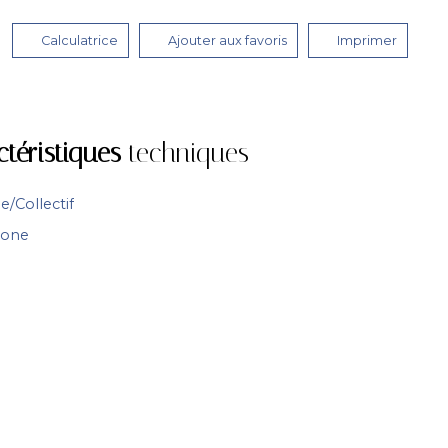
Calculatrice
Ajouter aux favoris
Imprimer
ctéristiques
techniques
le/Collectif
hone