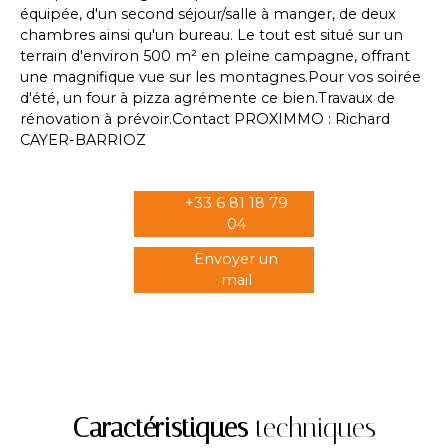
équipée, d'un second séjour/salle à manger, de deux
chambres ainsi qu'un bureau. Le tout est situé sur un
terrain d'environ 500 m² en pleine campagne, offrant
une magnifique vue sur les montagnes.Pour vos soirée
d'été, un four à pizza agrémente ce bien.Travaux de
rénovation à prévoir.Contact PROXIMMO : Richard
CAYER-BARRIOZ
+33 6 81 18 79
04
Envoyer un
mail
Caractéristiques
techniques