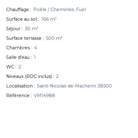
Chauffage
:
Poêle / Cheminée, Fuel
Surface au sol
:
166
m²
Séjour
:
30
m²
Surface terrasse
:
500
m²
Chambres
:
4
Salle d'eau
:
1
WC
:
2
Niveaux (RDC inclus)
:
2
Localisation
:
Saint-Nicolas-de-Macherin 38500
Référence
:
VM14988