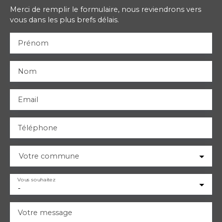
Merci de remplir le formulaire, nous reviendrons vers
vous dans les plus brefs délais.
Prénom
Nom
Email
Téléphone
Votre commune
Vous souhaitez
-
Votre message