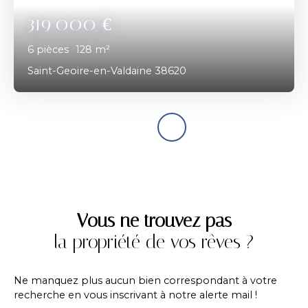
319 000
€
6
pièces
128
m²
Saint-Geoire-en-Valdaine 38620
Vous ne trouvez pas
la propriété de vos rêves ?
Ne manquez plus aucun bien correspondant à votre
recherche en vous inscrivant à notre alerte mail !