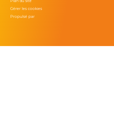
Plan du site
Gérer les cookies
Propulsé par