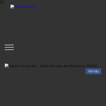
Vendu
ACHETER
LOUER
VENDRE
GESTION LOCATI