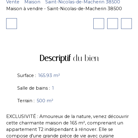
Vente
Maison
Saint-Nicolas-de-Macherin 38500
Maison à vendre - Saint-Nicolas-de-Macherin 38500
Descriptif
du bien
Surface
:
165.93
m²
Salle de bains
:
1
Terrain
:
500
m²
EXCLUSIVITÉ : Amoureux de la nature, venez découvrir
cette charmante maison de 165 m², comprenant un
appartement T2 indépendant à rénover. Elle se
compose d'une grande pièce de vie avec cuisine