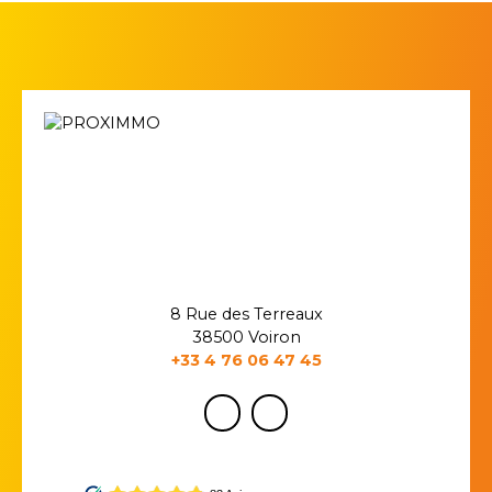
8 Rue des Terreaux
38500 Voiron
+33 4 76 06 47 45