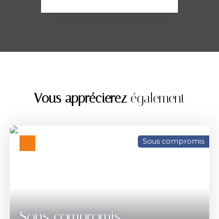
Vous apprécierez
également
Sous compromis
Sous compromis