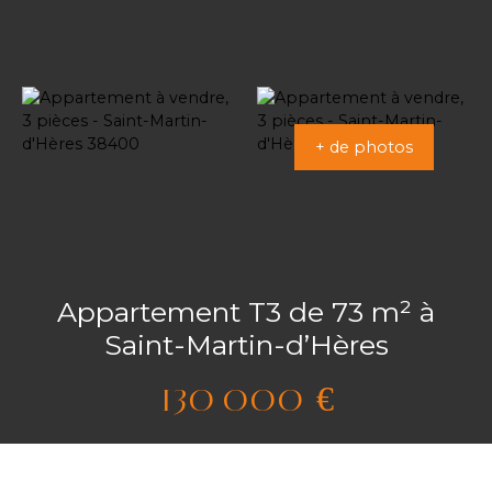
+ de photos
Appartement T3 de 73 m² à
Saint-Martin-d’Hères
130 000
€