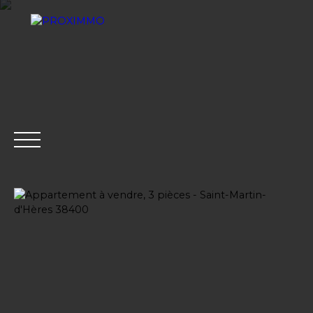
ACHETER
LOUER
VENDRE
GESTION LOCATI