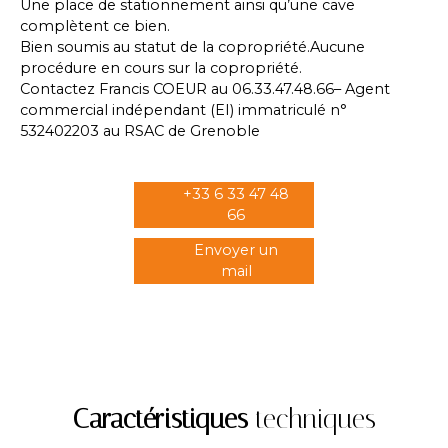
Une place de stationnement ainsi qu’une cave
complètent ce bien.
Bien soumis au statut de la copropriété.Aucune
procédure en cours sur la copropriété.
Contactez Francis COEUR au 06.33.47.48.66– Agent
commercial indépendant (EI) immatriculé n°
532402203 au RSAC de Grenoble
+33 6 33 47 48
66
Envoyer un
mail
Caractéristiques
techniques