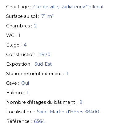
Chauffage
:
Gaz de ville, Radiateurs/Collectif
Surface au sol
:
71
m²
Chambres
:
2
WC
:
1
Étage
:
4
Construction
:
1970
Exposition
:
Sud-Est
Stationnement extérieur
:
1
Cave
:
Oui
Balcon
:
1
Nombre d'étages du bâtiment
:
8
Localisation
:
Saint-Martin-d'Hères 38400
Référence
:
6564