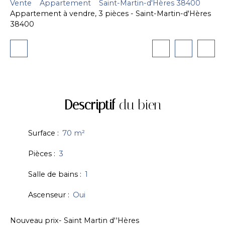
Vente
Appartement
Saint-Martin-d'Hères 38400
Appartement à vendre, 3 pièces - Saint-Martin-d'Hères
38400
Descriptif
du bien
Surface
:
70
m²
Pièces
:
3
Salle de bains
:
1
Ascenseur
:
Oui
Nouveau prix- Saint Martin d''Hères