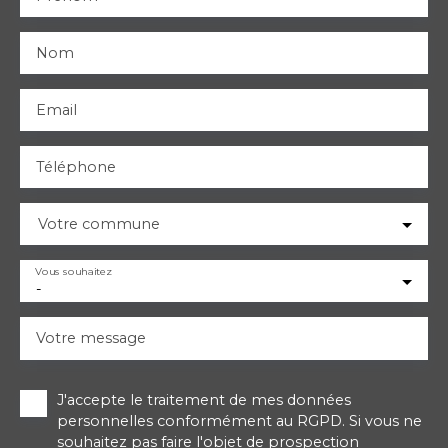
Nom
Email
Téléphone
Votre commune
Vous souhaitez
-
Votre message
J'accepte le traitement de mes données
personnelles conformément au RGPD. Si vous ne
souhaitez pas faire l'objet de prospection