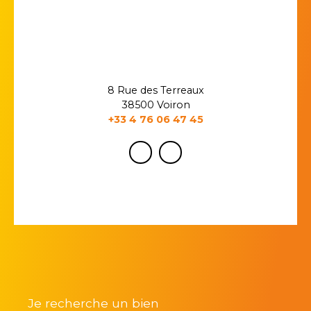
8 Rue des Terreaux
38500 Voiron
+33 4 76 06 47 45
Je recherche un bien