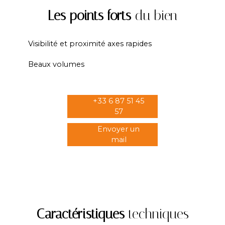
Les points forts
du bien
Visibilité et proximité axes rapides
Beaux volumes
+33 6 87 51 45
57
Envoyer un
mail
Caractéristiques
techniques