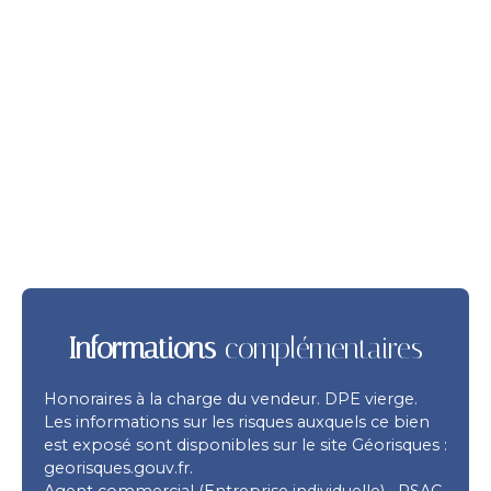
Informations
complémentaires
Honoraires à la charge du vendeur. DPE vierge.
Les informations sur les risques auxquels ce bien
est exposé sont disponibles sur le site Géorisques :
georisques.gouv.fr.
Agent commercial (Entreprise individuelle) • RSAC