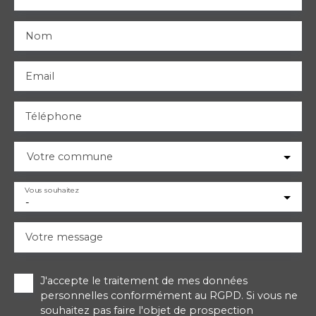
Nom
Email
Téléphone
Votre commune
Vous souhaitez
-
Votre message
J'accepte le traitement de mes données
personnelles conformément au RGPD. Si vous ne
souhaitez pas faire l'objet de prospection