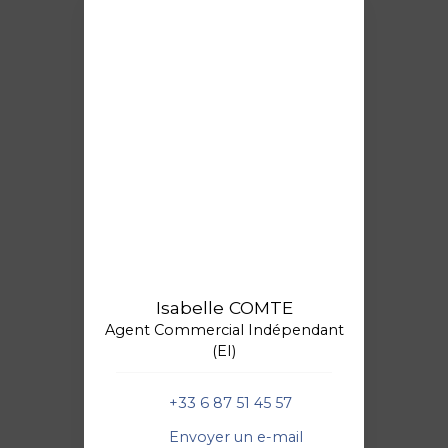
Isabelle COMTE
Agent Commercial Indépendant
(EI)
+33 6 87 51 45 57
Envoyer un e-mail