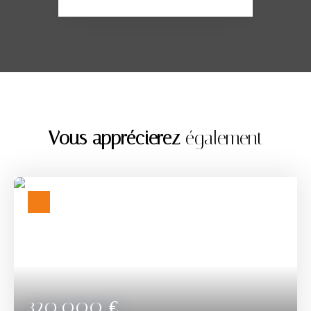
Vous apprécierez
également
320 000
€