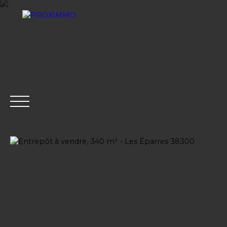
ACHETER
LOUER
VENDRE
GESTION LOCATI