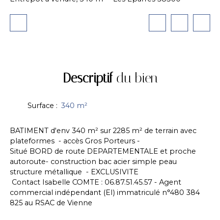
Descriptif
du bien
Surface
:
340
m²
BATIMENT d'env 340 m² sur 2285 m² de terrain avec
plateformes - accès Gros Porteurs -
Situé BORD de route DEPARTEMENTALE et proche
autoroute- construction bac acier simple peau
structure métallique - EXCLUSIVITE
Contact Isabelle COMTE : 06.87.51.45.57 - Agent
commercial indépendant (EI) immatriculé n°480 384
825 au RSAC de Vienne