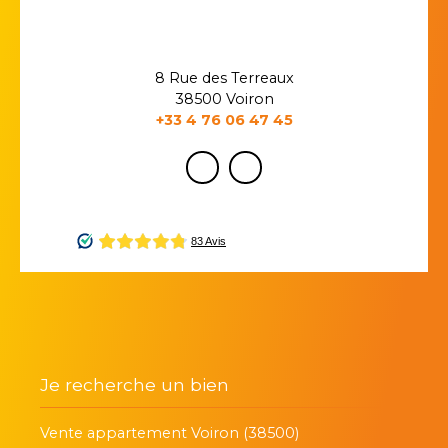
8 Rue des Terreaux
38500 Voiron
+33 4 76 06 47 45
Je recherche un bien
Vente appartement Voiron (38500)