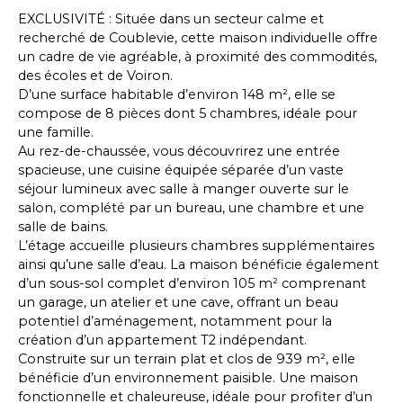
EXCLUSIVITÉ : Située dans un secteur calme et
recherché de Coublevie, cette maison individuelle offre
un cadre de vie agréable, à proximité des commodités,
des écoles et de Voiron.
D’une surface habitable d’environ 148 m², elle se
compose de 8 pièces dont 5 chambres, idéale pour
une famille.
Au rez-de-chaussée, vous découvrirez une entrée
spacieuse, une cuisine équipée séparée d’un vaste
séjour lumineux avec salle à manger ouverte sur le
salon, complété par un bureau, une chambre et une
salle de bains.
L’étage accueille plusieurs chambres supplémentaires
ainsi qu’une salle d’eau. La maison bénéficie également
d’un sous-sol complet d’environ 105 m² comprenant
un garage, un atelier et une cave, offrant un beau
potentiel d’aménagement, notamment pour la
création d’un appartement T2 indépendant.
Construite sur un terrain plat et clos de 939 m², elle
bénéficie d’un environnement paisible. Une maison
fonctionnelle et chaleureuse, idéale pour profiter d’un