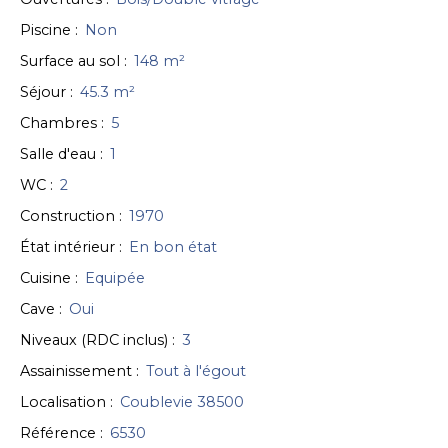
Piscine
:
Non
Surface au sol
:
148
m²
Séjour
:
45.3
m²
Chambres
:
5
Salle d'eau
:
1
WC
:
2
Construction
:
1970
État intérieur
:
En bon état
Cuisine
:
Equipée
Cave
:
Oui
Niveaux (RDC inclus)
:
3
Assainissement
:
Tout à l'égout
Localisation
:
Coublevie 38500
Référence
:
6530