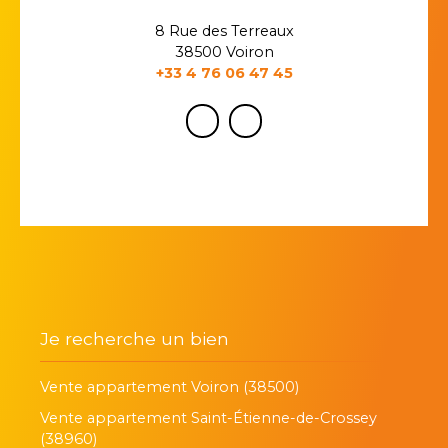
8 Rue des Terreaux
38500 Voiron
+33 4 76 06 47 45
Je recherche un bien
Vente appartement Voiron (38500)
Vente appartement Saint-Étienne-de-Crossey
(38960)