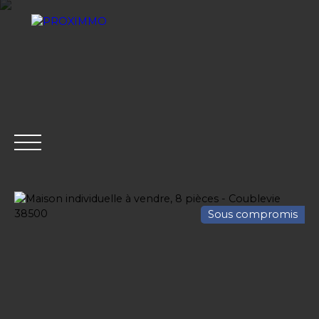
Sous compromis
ACHETER
LOUER
VENDRE
GESTION LOCATI