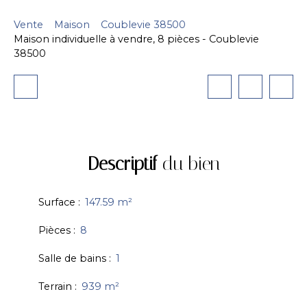
Vente
Maison
Coublevie 38500
Maison individuelle à vendre, 8 pièces - Coublevie
38500
Descriptif
du bien
Surface
:
147.59
m²
Pièces
:
8
Salle de bains
:
1
Terrain
:
939
m²